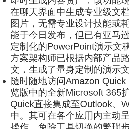
即时生成内容资产：
该功能现
在聊天界面中生成专业级文
图片，无需专业设计技能或
能于今日发布，但已有亚马
定制化的PowerPoint演
方案架构师已根据内部产品
文，生成了量身定制的演示
随时随地访问
Amazon Quick
览版中的全新Microsoft 3
Quick直接集成至Outlook、Wo
中。其可在各个应用内主动
操作，免除工具切换的繁琐