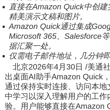
直接在
Amazon Quick
中创建
精美演示文稿和图片。
Amazon Quick
通过集成
Goog
Microsoft 365
、
Salesforce
等
据汇聚一处。
仅需电子邮件地址，几分钟
北京
2026年4月30日
/美通社
出桌面AI助手Amazon Qui
通过保持实时连接、访问本地
中学习以深入理解用户的工作
验。用户能够直接在Amazon 