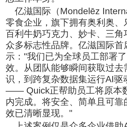
亿滋国际（Mondelēz Inte
零食企业，旗下拥有奥利奥、
百利牛奶巧克力、妙卡、三角巧
众多标志性品牌。亿滋国际首席技术
示："我们已为全球员工部署了Q
效。从团队能够瞬间获取过去
识，到跨复杂数据集运行AI
—— Quick正帮助员工将原
内完成。将安全、简单且可靠
效已清晰显现。"
上述案例仅是众多企业借助Ama