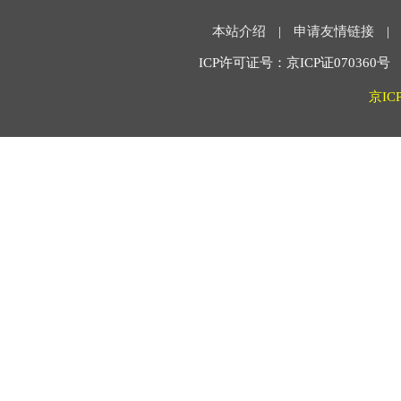
本站介绍
|
申请友情链接
|
ICP许可证号：京ICP证070360号 2
京IC