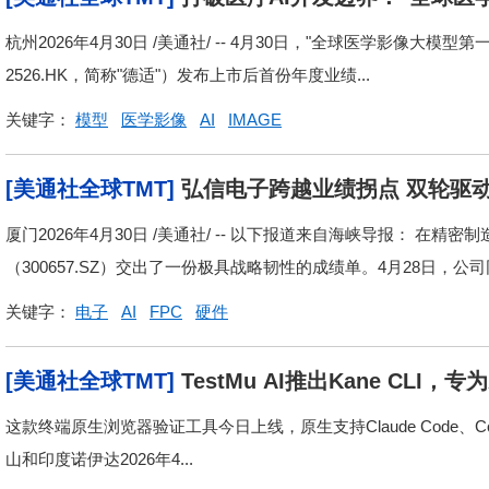
3.7%
杭州2026年4月30日 /美通社/ -- 4月30日，"全球医学影像
2526.HK，简称"德适"）发布上市后首份年度业绩...
关键字：
模型
医学影像
AI
IMAGE
[美通社全球TMT]
弘信电子跨越业绩拐点 双轮驱
厦门2026年4月30日 /美通社/ -- 以下报道来自海峡导报： 
（300657.SZ）交出了一份极具战略韧性的成绩单。4月28日，公司同
关键字：
电子
AI
FPC
硬件
[美通社全球TMT]
TestMu AI推出Kane C
工具
这款终端原生浏览器验证工具今日上线，原生支持Claude Code、Codex
山和印度诺伊达2026年4...