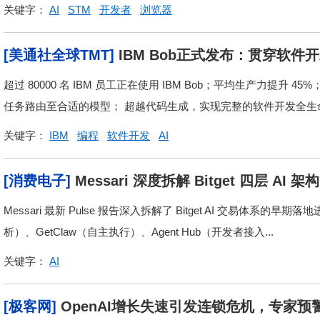
关键字：
AI
STM
开发者
浏览器
[美通社全球TMT]
IBM Bob正式发布：贯穿软件
向生产就绪软件
超过 80000 名 IBM 员工正在使用 IBM Bob；平均生产力提
任务路由至合适的模型； 超越代码生成，实现完整的软件开发全生命周
关键字：
IBM
编程
软件开发
AI
[消费电子]
Messari 深度拆解 Bitget 四层 A
Messari 最新 Pulse 报告深入拆解了 Bitget AI 交易体系的早期
析）、GetClaw（自主执行）、Agent Hub（开发者接入...
关键字：
AI
[极客网]
OpenAI增长失速引发连锁危机，专家