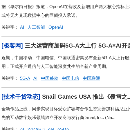
据《华尔街日报》报道，OpenAI在营收及新增用户两大核心指
或将无力兑现数据中心的巨额投入承诺。
关键字：
AI
人工智能
OpenAI
[极客网]
三大运营商加码5G-A大上行 5G-A×AI
近期，中国移动、中国电信、中国联通密集发布全新5G-A大上行服务
用，正式开启通信与人工智能深度共生的全新产业周期。
关键字：
5G-A
AI
中国移动
中国电信
中国联通
[技术干货动态]
Snail Games USA 推出《
全新作品上线，同步实现目标受众扩容与合作生态完善加利福尼亚州卡尔弗城, Apr
先的互动数字娱乐领域独立开发商与发行商 Snail, Inc. (Na...
关键字：
AI
WIZARD
AN
ASDA