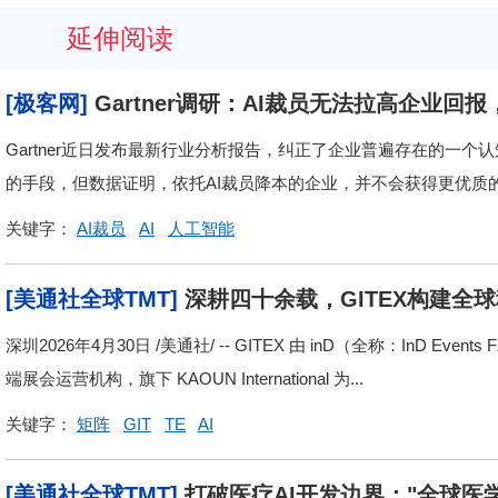
延伸阅读
[极客网]
Gartner调研：AI裁员无法拉高企业
Gartner近日发布最新行业分析报告，纠正了企业普遍存在的一个
的手段，但数据证明，依托AI裁员降本的企业，并不会获得更优质的投
关键字：
AI裁员
AI
人工智能
[美通社全球TMT]
深耕四十余载，GITEX构建全
深圳2026年4月30日 /美通社/ -- GITEX 由 inD（全称：InD 
端展会运营机构，旗下 KAOUN International 为...
关键字：
矩阵
GIT
TE
AI
[美通社全球TMT]
打破医疗AI开发边界："全球医学