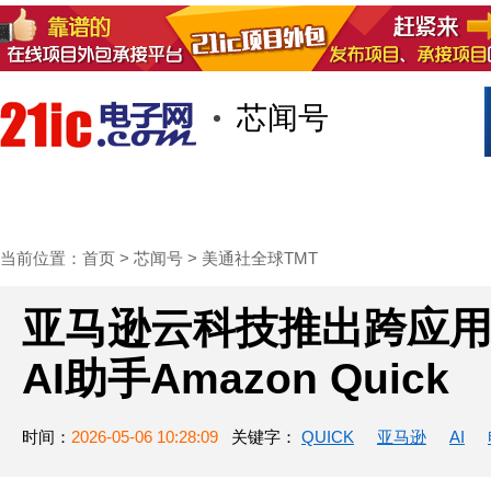
芯闻号
首页
技术/专栏
阅读
社区互
当前位置：
首页
>
芯闻号
>
美通社全球TMT
亚马逊云科技推出跨应
AI助手Amazon Quick
时间：
2026-05-06 10:28:09
关键字：
QUICK
亚马逊
AI