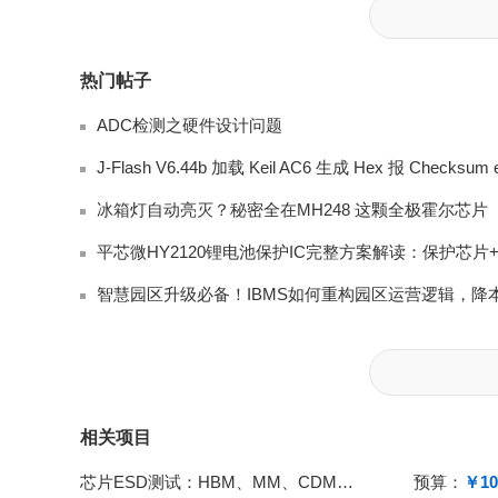
热门帖子
ADC检测之硬件设计问题
冰箱灯自动亮灭？秘密全在MH248 这颗全极霍尔芯片
相关项目
芯片ESD测试：HBM、MM、CDM、LU；广电计量检测
预算：
￥10