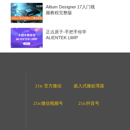
Altium Designer 17入门视
频教程完整版
正点原子-手把手你学
ALIENTEK LWIP
21ic 官方微信
嵌入式微处理器
21ic微信视频号
21ic抖音号