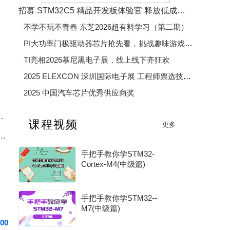
cai_mouse
wyiqing
00750
maoxiaobu
招募 STM32C5 精品开发板体验官 释放低成本、低功耗、高效率开发魅力
不学不玩不青春 东芝2026超有料学习（第二期）
PI大功率门极驱动器芯片抢先看，挑战趣味游戏赢精美好礼
TI亮相2026慕尼黑电子展，线上线下齐狂欢
2025 ELEXCON 深圳国际电子展 工程师票选技术大奖
2025 中国汽车芯片优秀供应商奖
2025 年度电子产业卓越奖
6.8V+BAT脚20V双高耐压全解读
课程视频
更多
2026 年度 MCU 行业评选（硬核芯・MCU 专项奖）
自控BA系统核心组成、工作原理一次性讲透
手把手教你学STM32-
Cortex-M4(中级篇)
手把手教你学STM32--
M7(中级篇)
00