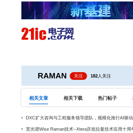
首页
技术/专栏
阅读
RAMAN
关注
182
人关注
相关文章
相关下载
热门帖子
宽光谱Wise Raman技术--Xtera庆祝拉曼技术应用十周