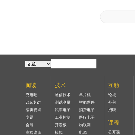
阅读
技术
互动
充电吧
通信技术
单片机
论坛
21ic专访
测试测量
智能硬件
外包
编辑视点
汽车电子
消费电子
招聘
专题
工业控制
医疗电子
课程
会展
开发板
物联网
公开课
高端访谈
模拟
电源