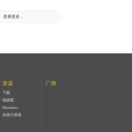
查看更多...
资源
厂商
下载
电路图
Datasheet
在线计算器