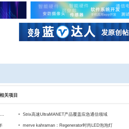
社区互动
课程
设计资源
厂商
相关项目
DXC扩大咨询与工程服务领导团队，规模化推行AI驱动增长
Strix高速UltraMANET产品覆盖应急通信领域
年
merve kahraman：Regenerator时尚LED泡泡灯