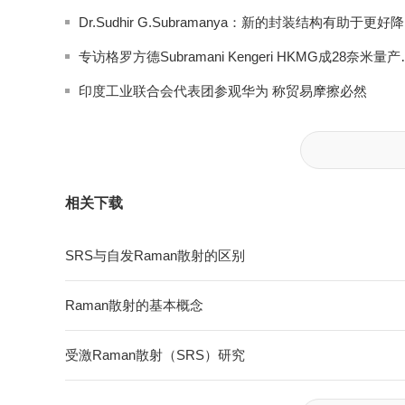
Dr
专访格罗方德Subrama
印度工业联合会代表团参观华为 称贸易摩擦必然
相关下载
SRS与自发Raman散射的区别
Raman散射的基本概念
受激Raman散射（SRS）研究