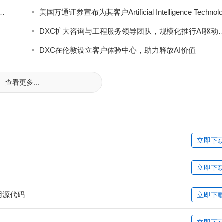
AI推理云中心落地丹佛，进一步提升北美AI服务能力
DXC扩大咨询与工程服务领导
DXC在伦敦设立客户体验中心，助力释放AI价值
查看更多...
立即下
立即下
戏应用源代码
立即下
立即下