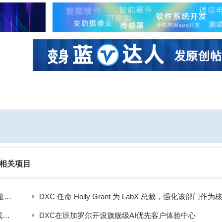
社区互动
课程
设计资源
厂商
相关项目
DXC 宣布领导层任命 | DXC 宣布领导层任命以加速构建以 AI 为中心的未来
DXC与Wilton Re二十年合作再添里程碑：40万份保单成功上云
DXC在班加罗尔开设旗舰级AI优先客户体验中心