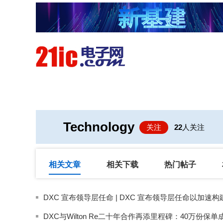
首页
技术/专栏
阅读
Technology
关注
22
人关注
相关文章
相关下载
热门帖子