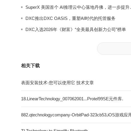
SuperX 美国首个 
DXC推出DXC OASIS，重塑AI时代的托管服务
DXC入选2026年《财富》“全美最具创新力公司”榜单
相关下载
表面安装技术-您可以使用它 技术文章
18.LinearTechnology_007062001...Protel99SE元件库.
882.qtechnologycompany-OrbitPad-323cb53,iOS游
TI Technology to Simplify Bluetooth