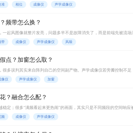
间基准；只要相位开始漂，热点位置就会像被暗中拽走。
校准
相位
成像仪
声学成像仪
？频带怎么换？
，一起风图像就整片发亮，问题多半不是故障消失了，而是前端先被流场
不是因为算法脆弱，而是麦克风本身在测压，湍流正好会在最靠近它的位
频带
成像仪
声学成像仪
风噪
假点？加窗怎么取？
，很多误判其实来自阵列自己的空间副产物。声学成像仪若旁瓣控制不足
成一圈假热点，让巡检人员追着虚像跑。
成像仪
声学成像仪
加窗
花？融合怎么配？
越稳定；很多“满频看起来更热闹”的画面，其实只是不同频段的空间响应
像时若不区分各频带的主瓣、信噪比和相干性，最后得到的往往不是更完
宽频
成像仪
声学成像仪
。