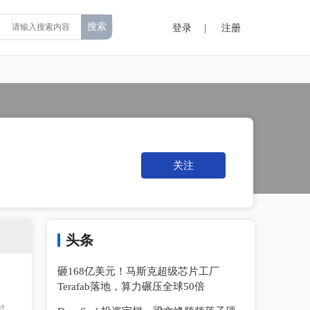
登录
|
注册
关注
头条
砸168亿美元！马斯克超级芯片工厂
Terafab落地，算力碾压全球50倍
过距