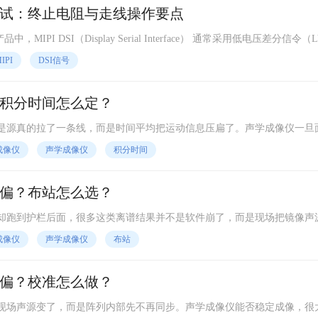
整性调试：终止电阻与走线操作要点
，MIPI DSI（Display Serial Interface） 通常采用低电压差分信令（L
），时钟频率可达500MHz~1GHz（4 Lane × 24bpp @ 60fps 1080p）。其信号
IPI
DSI信号
）、走线等长、终端电阻要求严格，否则出现花屏、偶发黑屏或无法初始化。
接调试要点。
积分时间怎么定？
是源真的拉了一条线，而是时间平均把运动信息压扁了。声学成像仪一旦
积分时间的设定就会直接决定你看到的是位置，还是一段被平均后的轨迹
成像仪
声学成像仪
积分时间
偏？布站怎么选？
却跑到护栏后面，很多这类离谱结果并不是软件崩了，而是现场把镜像声
面积金属、混凝土地面和狭窄通道时，反射路径往往和直达声一样强，若
成像仪
声学成像仪
布站
偏？校准怎么做？
现场声源变了，而是阵列内部先不再同步。声学成像仪能否稳定成像，很