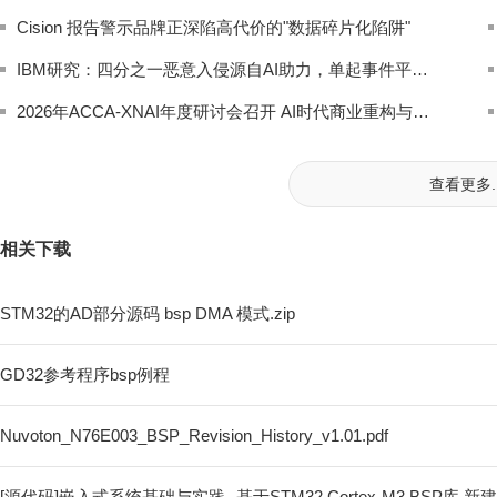
Cision 报告警示品牌正深陷高代价的"数据碎片化陷阱"
IBM研究：四分之一恶意入侵源自AI助力，单起事件平均损失600万美元
2026年ACCA-XNAI年度研讨会召开 AI时代商业重构与人机共进成焦点
查看更多..
相关下载
STM32的AD部分源码 bsp DMA 模式.zip
GD32参考程序bsp例程
Nuvoton_N76E003_BSP_Revision_History_v1.01.pdf
[源代码]嵌入式系统基础与实践--基于STM32 Cortex-M3 BSP库 