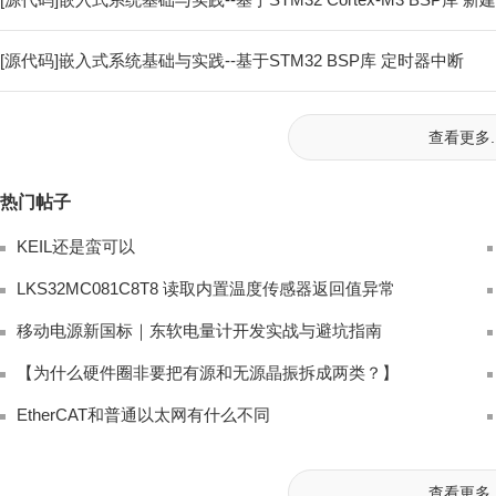
[源代码]嵌入式系统基础与实践--基于STM32 BSP库 定时器中断
查看更多..
热门帖子
KEIL还是蛮可以
LKS32MC081C8T8 读取内置温度传感器返回值异常
移动电源新国标｜东软电量计开发实战与避坑指南
【为什么硬件圈非要把有源和无源晶振拆成两类？】
EtherCAT和普通以太网有什么不同
查看更多..