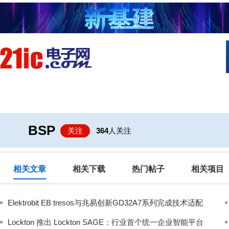
首页
技术/专栏
阅读
社区互
BSP
关注
364
人关注
相关文章
相关下载
热门帖子
相关项目
Elektrobit EB tresos与兆易创新GD32A7系列完成技术适配
Lockton 推出 Lockton SAGE：行业首个统一企业智能平台