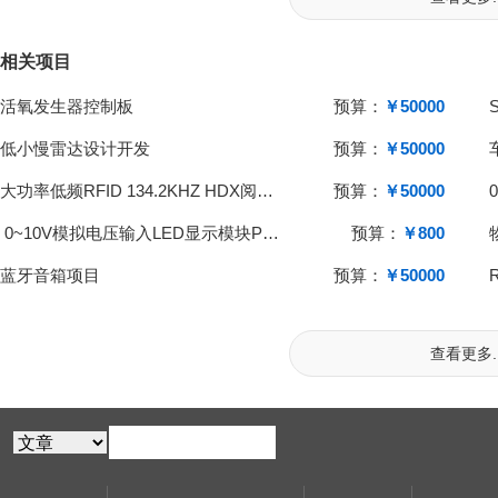
相关项目
活氧发生器控制板
预算：
￥50000
低小慢雷达设计开发
预算：
￥50000
大功率低频RFID 134.2KHZ HDX阅读器
预算：
￥50000
0~10V模拟电压输入LED显示模块PCBA开发
预算：
￥800
蓝牙音箱项目
预算：
￥50000
查看更多..