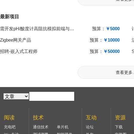
最新项目
需开发pH/酸度计高阻抗模拟前端与单片机系统
预算：
￥5000
Zigbee网关产品
预算：
￥10000
招聘-嵌入式工程师
预算：
￥50000
查看更多..
阅读
技术
互动
资源
充电吧
通信技术
单片机
论坛
下载