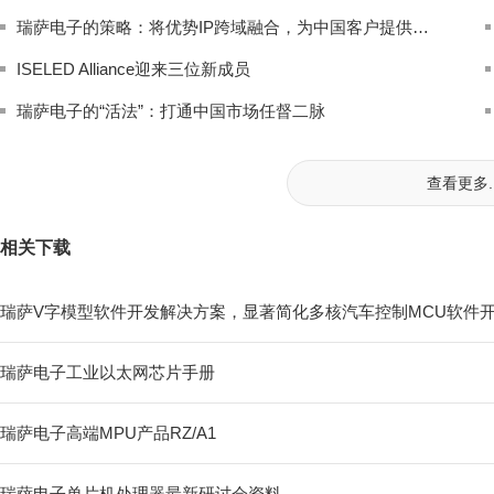
瑞萨电子的策略：将优势IP跨域融合，为中国客户提供多合一方案级产品
ISELED Alliance迎来三位新成员
瑞萨电子的“活法”：打通中国市场任督二脉
查看更多..
相关下载
瑞萨V字模型软件开发解决方案，显著简化多核汽车控制MCU软件
瑞萨电子工业以太网芯片手册
瑞萨电子高端MPU产品RZ/A1
瑞萨电子单片机处理器最新研讨会资料