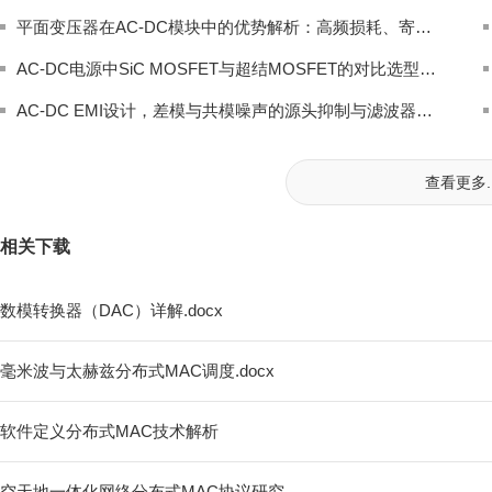
平面变压器在AC-DC模块中的优势解析：高频损耗、寄生电容与散热结构的优化路径
AC-DC电源中SiC MOSFET与超结MOSFET的对比选型：开关损耗与导通损耗的权衡分析
AC-DC EMI设计，差模与共模噪声的源头抑制与滤波器优化
查看更多..
相关下载
数模转换器（DAC）详解.docx
毫米波与太赫兹分布式MAC调度.docx
软件定义分布式MAC技术解析
空天地一体化网络分布式MAC协议研究