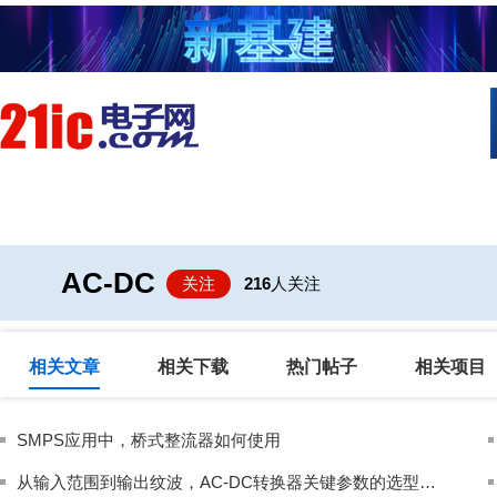
首页
技术/专栏
阅读
社区互
AC-DC
关注
216
人关注
相关文章
相关下载
热门帖子
相关项目
SMPS应用中，桥式整流器如何使用
从输入范围到输出纹波，AC-DC转换器关键参数的选型陷阱与验证方法