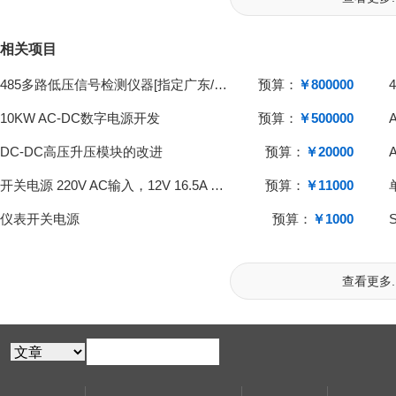
相关项目
485多路低压信号检测仪器[指定广东/东莞/深圳区域}
预算：
￥800000
10KW AC-DC数字电源开发
预算：
￥500000
DC-DC高压升压模块的改进
预算：
￥20000
开关电源 220V AC输入，12V 16.5A DC输出
预算：
￥11000
仪表开关电源
预算：
￥1000
查看更多..