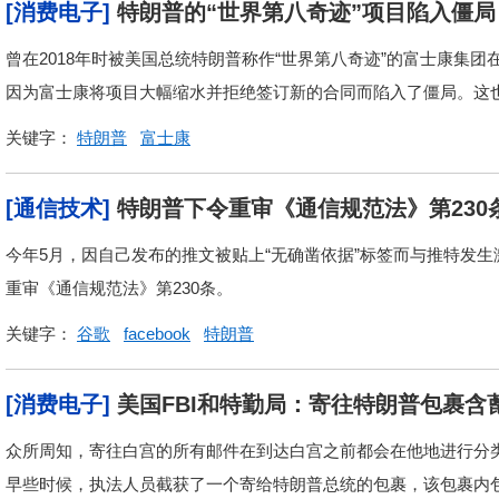
[消费电子]
特朗普的“世界第八奇迹”项目陷入僵局
曾在2018年时被美国总统特朗普称作“世界第八奇迹”的富士康集
因为富士康将项目大幅缩水并拒绝签订新的合同而陷入了僵局。这也导
关键字：
特朗普
富士康
[通信技术]
特朗普下令重审《通信规范法》第230
今年5月，因自己发布的推文被贴上“无确凿依据”标签而与推特发
重审《通信规范法》第230条。
关键字：
谷歌
facebook
特朗普
[消费电子]
美国FBI和特勤局：寄往特朗普包裹含
众所周知，寄往白宫的所有邮件在到达白宫之前都会在他地进行分类
早些时候，执法人员截获了一个寄给特朗普总统的包裹，该包裹内