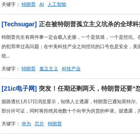
关键字：
特朗普
AI
人工智能
[Techsugar]
正在被特朗普孤立主义坑杀的全球科
特朗普先生有两件事一定会载入史册，一个是筑墙，一个是挖坑。
的犯罪率过高问题；在中美科技产业之间挖坑的口号也是安全，美
统...
关键字：
特朗普
孤立主义
科技产业
[21ic电子网]
突发！任期还剩两天，特朗普还要“怼
据路透社1月17日消息显示，知情人士透露，特朗普已通知英特尔
部分许可证，同时将拒绝其他数十个向华为供货的申请。据透露，共有
关键字：
华为
芯片
特朗普