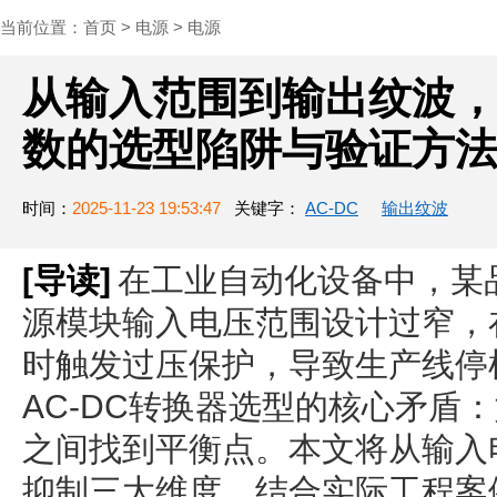
当前位置：
首页
>
电源
>
电源
从输入范围到输出纹波，
数的选型陷阱与验证方
时间：
2025-11-23 19:53:47
关键字：
AC-DC
输出纹波
[导读]
在工业自动化设备中，某品
源模块输入电压范围设计过窄，在
时触发过压保护，导致生产线停
AC-DC转换器选型的核心矛盾
之间找到平衡点。本文将从输入
抑制三大维度，结合实际工程案