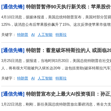
[通信先锋]
特朗普暂停90天执行新关税：苹果股
4月10日消息，据媒体报道，美国总统特朗普宣布，美国对部分贸
125%，该消息公布后苹果股价飙升了15%。这次反弹使苹果市值增加
关键字：
特朗普
AI
人工智能
特斯拉
[通信先锋]
特朗普：蓄意破坏特斯拉的人 或面临2
3月25日消息，据报道，当地时间3月20日，美国总统特朗普在社交
人，将有很大可能被判入狱长达20年，这包括资助(破坏特斯拉汽车
关键字：
特朗普
AI
人工智能
特斯拉
[通信先锋]
特朗普宣布史上最大AI投资项目：孙
1月22日消息，刚刚，新任美国总统特朗普放出重磅消息，将全力支