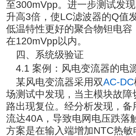
至300mVpp。进一步测试发
升高3倍，使LC滤波器的Q值
低温特性更好的聚合物钽电容
在120mVpp以内。
四、系统级验证
4.1 案例：风电变流器的电
某风电变流器采用双
AC-DC
场测试中发现，当主模块故障
路出现复位。经分析发现，备
流达40A，导致电网电压跌落
方案是在输入端增加NTC热