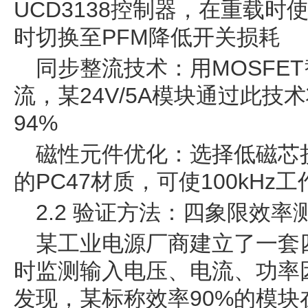
UCD3138控制器，在重载时
时切换至PFM降低开关损耗
同步整流技术：用MOSFE
流，某24V/5A模块通过此技
94%
磁性元件优化：选择低磁芯
的PC47材质，可使100kHz
2.2 验证方法：四象限效率
某工业电源厂商建立了一套
时监测输入电压、电流、功率
发现，某标称效率90%的模块在