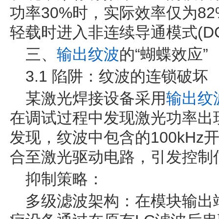
功率30%时，实际效率仅为8
轻载时进入非连续导通模式(D
三、
输出纹波
的“蝴蝶效应”
3.1 陷阱：纹波的连锁破坏
某激光焊接设备采用
输出纹
在调试过程中发现激光功率出
发现，纹波中包含的100kH
合至激光驱动电路，引发控制
抑制策略：
多级滤波架构：在模块输出