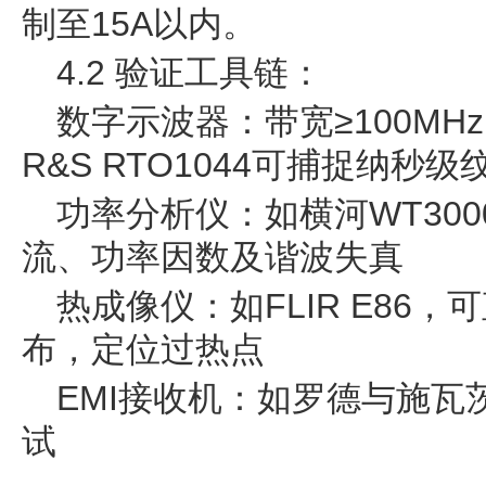
制至15A以内。
4.2 验证工具链：
数字示波器：带宽≥100MHz
R&S RTO1044可捕捉纳秒
功率分析仪：如横河WT30
流、功率因数及谐波失真
热成像仪：如FLIR E86
布，定位过热点
EMI接收机：如罗德与施瓦
试