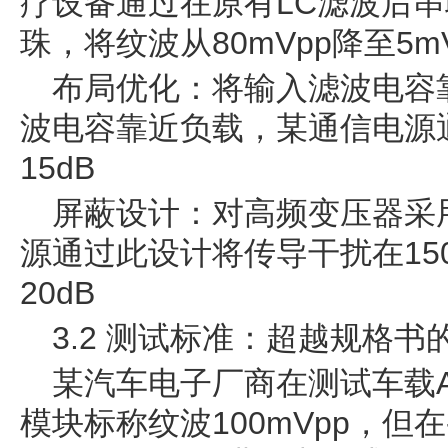
疗设备通过在原有LC滤波后串联
珠，将纹波从80mVpp降至5mV
布局优化：将输入滤波电容
波电容靠近负载，某通信电源
15dB
屏蔽设计：对高频变压器采
源通过此设计将传导干扰在150k
20dB
3.2 测试标准：超越规格书
某汽车电子厂商在测试车载A
模块标称纹波100mVpp，但