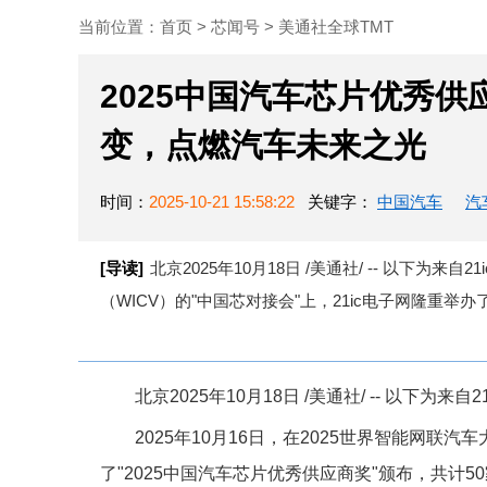
当前位置：
首页
>
芯闻号
>
美通社全球TMT
2025中国汽车芯片优秀
变，点燃汽车未来之光
时间：
2025-10-21 15:58:22
关键字：
中国汽车
汽
[导读]
北京2025年10月18日 /美通社/ -- 以下为来
（WICV）的"中国芯对接会"上，21ic电子网隆重举办了
北京
2025年10月18日
/美通社/ -- 以下为来自
2025年10月16日，在2025世界智能网联汽
了"2025中国汽车芯片优秀供应商奖"颁布，共计