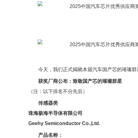
今天，我们正式揭晓本届汽车国产芯的璀璨群
获奖厂商公布：致敬国产芯的璀璨群星
（注：以下排名不分先后）
传感器类
珠海极海半导体有限公司
Geehy Semiconductor Co.,Ltd.
产品名称：