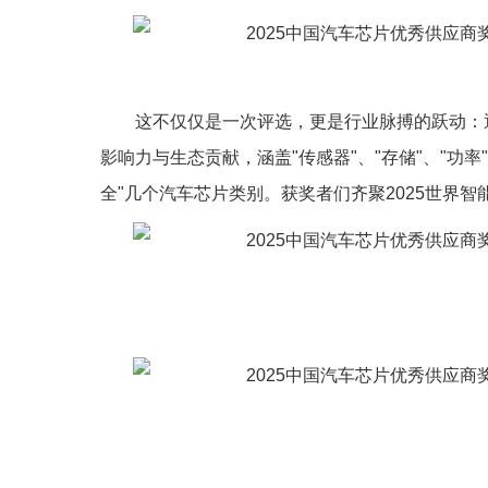
这不仅仅是一次评选，更是行业脉搏的跃动：
影响力与生态贡献，涵盖"传感器"、"存储"、"功率"、
全"几个汽车芯片类别。获奖者们齐聚2025世界智