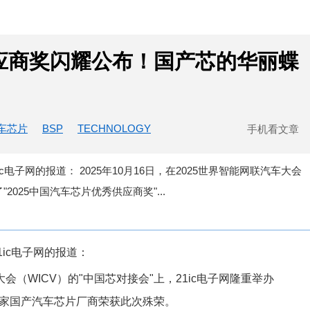
供应商奖闪耀公布！国产芯的华丽蝶
车芯片
BSP
TECHNOLOGY
手机看文章
自21ic电子网的报道： 2025年10月16日，在2025世界智能网联汽车大会
"2025中国汽车芯片优秀供应商奖"...
21ic电子网的报道：
车大会（WICV）的"中国芯对接会"上，21ic电子网隆重举办
50家国产汽车芯片厂商荣获此次殊荣。