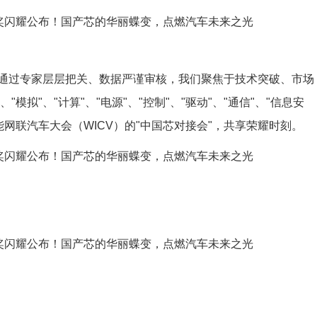
通过专家层层把关、数据严谨审核，我们聚焦于技术突破、市场
"模拟"、"计算"、"电源"、"控制"、"驱动"、"通信"、"信息安
能网联汽车大会（WICV）的"中国芯对接会"，共享荣耀时刻。