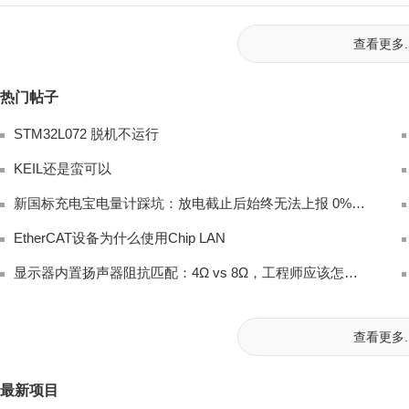
查看更多..
热门帖子
STM32L072 脱机不运行
KEIL还是蛮可以
新国标充电宝电量计踩坑：放电截止后始终无法上报 0% 电量完整排查
EtherCAT设备为什么使用Chip LAN
显示器内置扬声器阻抗匹配：4Ω vs 8Ω，工程师应该怎么选？
查看更多..
最新项目