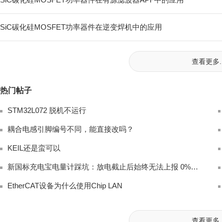
SiC碳化硅MOSFET功率器件在逆变焊机中的应用
查看更多..
热门帖子
STM32L072 脱机不运行
耦合电感引脚编号不同，能直接改吗？
KEIL还是蛮可以
新国标充电宝电量计踩坑：放电截止后始终无法上报 0% 电量完整排查
EtherCAT设备为什么使用Chip LAN
查看更多..