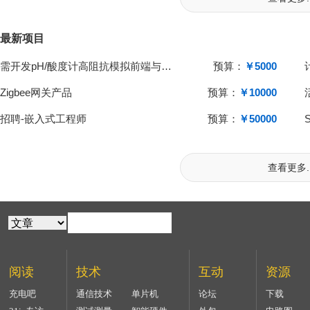
最新项目
需开发pH/酸度计高阻抗模拟前端与单片机系统
预算：
￥5000
Zigbee网关产品
预算：
￥10000
招聘-嵌入式工程师
预算：
￥50000
查看更多..
阅读
技术
互动
资源
充电吧
通信技术
单片机
论坛
下载