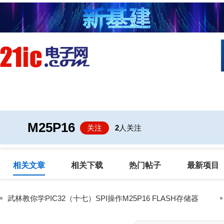
首页
技术/专栏
阅读
社区互
M25P16
关注
2
人关注
相关文章
相关下载
热门帖子
最新项目
武林教你学PIC32（十七）SPI操作M25P16 FLASH存储器