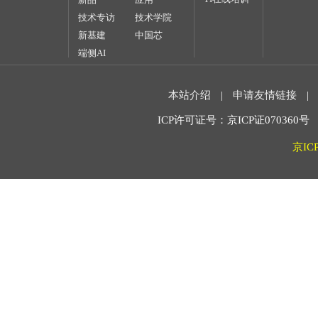
技术专访
技术学院
新基建
中国芯
端侧AI
本站介绍
|
申请友情链接
|
ICP许可证号：京ICP证070360号 2
京IC