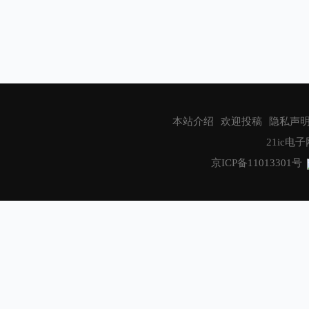
本站介绍
欢迎投稿
隐私声
21ic电子网
京ICP备11013301号