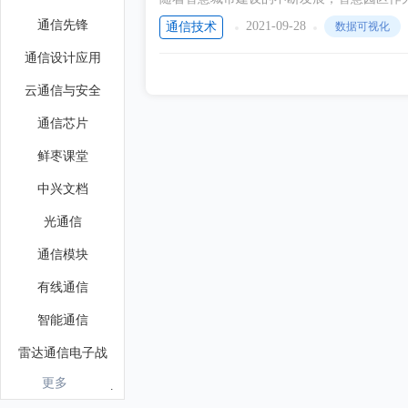
于园区数字化建设和智能化管理的诉求也愈
通信先锋
2021-09-28
通信技术
数据可视化
合、共享，通过可视化技术将园区运维进行
通信设计应用
化的建设
云通信与安全
通信芯片
鲜枣课堂
中兴文档
光通信
通信模块
有线通信
智能通信
雷达通信电子战
更多
无线通信电子电路图