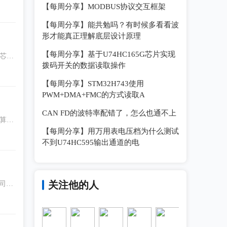
【每周分享】MODBUS协议交互框架
【每周分享】能共勉吗？有时候多看看波
形才能真正理解底层设计原理
【每周分享】基于U74HC165G芯片实现
控芯片
拨码开关的数据读取操作
【每周分享】STM32H743使用
PWM+DMA+FMC的方式读取A
CAN FD的波特率配错了，怎么也通不上
缩算
【每周分享】用万用表电压档为什么测试
不到U74HC595输出通道的电
关注他的人
公司突