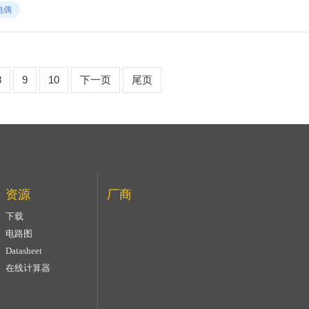
电偶
8
9
10
下一页
尾页
资源
厂商
下载
电路图
Datasheet
在线计算器