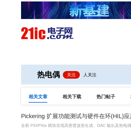
首页
技术/专栏
阅读
热电偶
关注
人关注
相关文章
相关下载
热门帖子
Pickering 扩展功能测试与硬件在环(HI
全新 PXI/PXIe 模块实现高密度波形生成、DAC 输出及热电