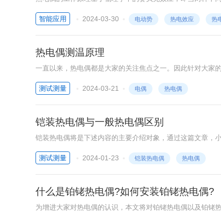
产生热电动势，这种现象称为热电效应。
智能应用
2024-03-30
电动势
热电效应
热
热电偶测温原理
一直以来，热电偶都是大家的关注焦点之一。因此针对大家
测试测量
2024-03-21
电偶
热电偶
铠装热电偶与一般热电偶区别
铠装热电偶将是下述内容的主要介绍对象，通过这篇文章，
容如下。
测试测量
2024-01-23
铠装热电偶
热电偶
什么是铂铑热电偶?如何安装铂铑热电偶?
为增进大家对热电偶的认识，本文将对铂铑热电偶以及铂铑