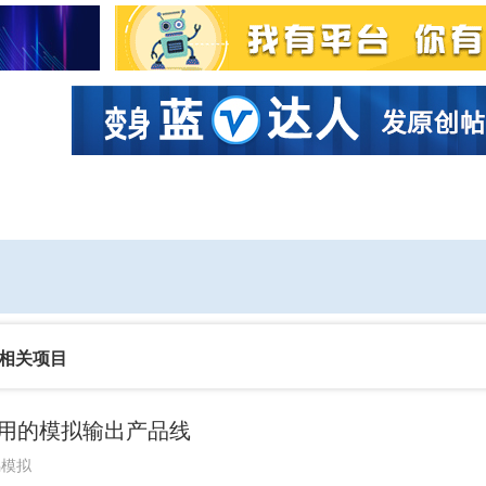
社区互动
课程
设计资源
厂商
相关项目
L)应用的模拟输出产品线
偶模拟