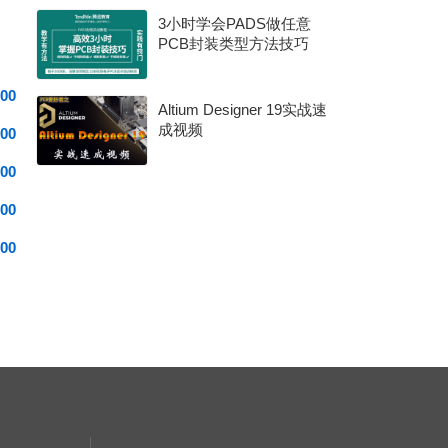
3小时学会PADS做任意
PCB封装类型方法技巧
00
Altium Designer 19实战速
成视频
00
00
00
00