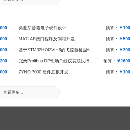
000
类蓝芽音箱电子硬件设计
预算：
￥100
000
MATLAB接口程序及例程开发
预算：
￥500
000
基于STM32H743VIH6的飞控自检固件
预算：
￥300
200
冗余Profibus DP现场总线仪表或执行机构国产化
预算：
￥1600
000
ZYNQ 7000 硬件底板开发
预算：
￥100
查看更多...