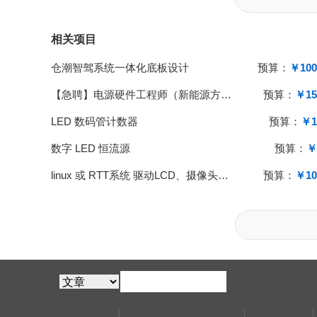
相关项目
仓潮智驾系统一体化底板设计
预算：
￥100
【急聘】电源硬件工程师（新能源方向）｜主导光伏/储能电源开发｜上海
预算：
￥15
LED 数码管计数器
预算：
￥1
数字 LED 恒流源
预算：
￥
linux 或 RTT系统 驱动LCD、摄像头、存盘
预算：
￥10