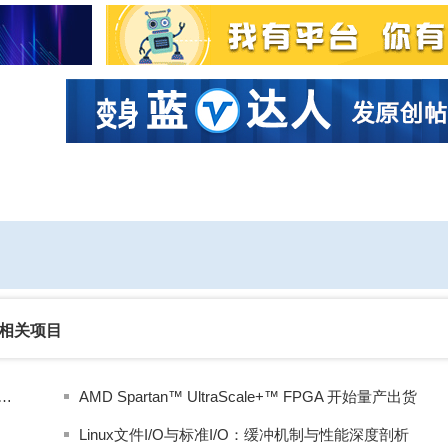
社区互动
课程
设计资源
厂商
相关项目
具备确定性实时性能与灵活性的AMAX物联网控制平台
AMD Spartan™ UltraScale+™ FPGA 开始量产出货
Linux文件I/O与标准I/O：缓冲机制与性能深度剖析