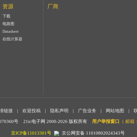
资源
厂商
下载
电路图
Datasheet
在线计算器
情链接
|
欢迎投稿
|
隐私声明
|
广告业务
|
网站地图
|
0360号 21ic电子网 2000-
2026 版权所有
用户举报窗口
（ 邮箱：m
京ICP备11013301号
京公网安备 11010802024343号