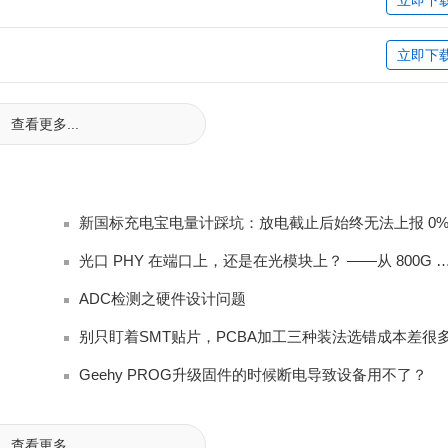
立即下
查看更多...
光口 PHY 在端口上，还是在光模块上？ ——从 80
ADC检测之硬件设计问题
别只盯着SMT贴片，PCBA加工三种装法选错成本差很
Geehy PROG升级固件的时候断电导致设备用不了？
查看更多...