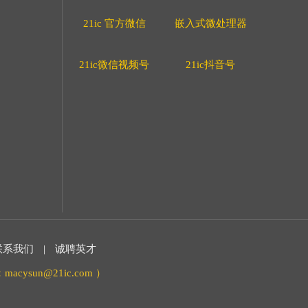
21ic 官方微信
嵌入式微处理器
21ic微信视频号
21ic抖音号
联系我们
|
诚聘英才
acysun@21ic.com ）