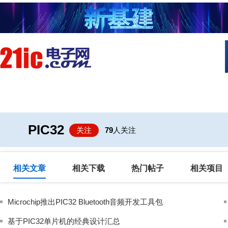
首页
技术/专栏
阅读
社区互
PIC32
关注
79
人关注
相关文章
相关下载
热门帖子
相关项目
Microchip推出PIC32 Bluetooth音频开发工具包
基于PIC32单片机的经典设计汇总