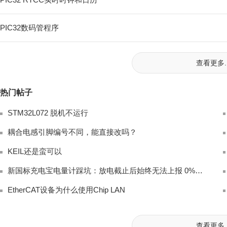
PIC32数码管程序
查看更多..
热门帖子
STM32L072 脱机不运行
耦合电感引脚编号不同，能直接改吗？
KEIL还是蛮可以
新国标充电宝电量计踩坑：放电截止后始终无法上报 0% 电量完整排查
EtherCAT设备为什么使用Chip LAN
查看更多..