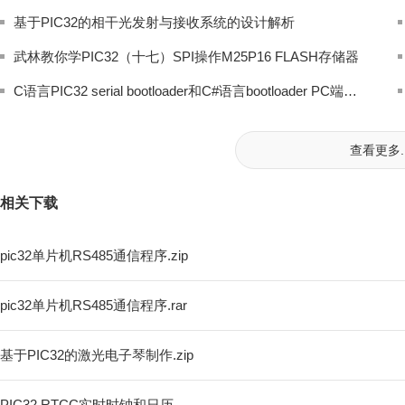
基于PIC32的相干光发射与接收系统的设计解析
武林教你学PIC32（十七）SPI操作M25P16 FLASH存储器
C语言PIC32 serial bootloader和C#语言bootloader PC端串口通信程序
查看更多..
相关下载
pic32单片机RS485通信程序.zip
pic32单片机RS485通信程序.rar
基于PIC32的激光电子琴制作.zip
PIC32 RTCC实时时钟和日历