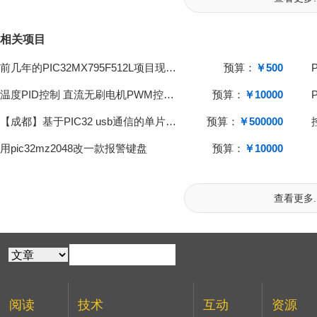
相关项目
前几年的PIC32MX795F512L项目现在编译不通过
预算：
￥500
温度PID控制 直流无刷电机PWM控制项目修改
预算：
￥10000
【成都】基于PIC32 usb通信的单片机项目外包
预算：
￥500000
用pic32mz2048改一款报警键盘
预算：
￥10000
查看更多..
阅读
技术
互动
资源