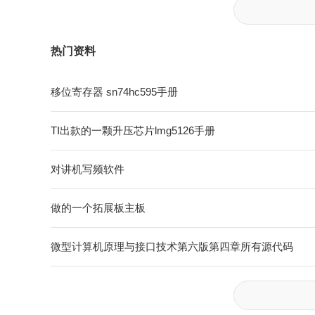
热门资料
移位寄存器 sn74hc595手册
TI出款的一颗升压芯片lmg5126手册
对讲机写频软件
做的一个拓展板主板
微型计算机原理与接口技术第六版第四章所有源代码