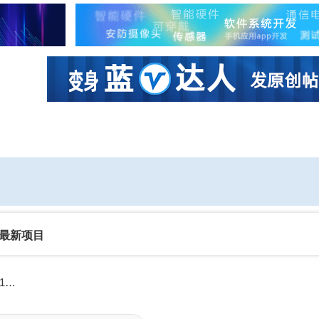
社区互动
课程
设计资源
厂商
最新项目
太空数据中心创企Starcloud完成1.7亿美元融资，估值11亿美元