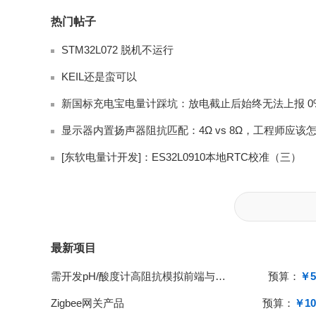
热门帖子
STM32L072 脱机不运行
KEIL还是蛮可以
[东软电量计开发]：ES32L0910本地RTC校准（三）
最新项目
需开发pH/酸度计高阻抗模拟前端与单片机系统
预算：
￥5
Zigbee网关产品
预算：
￥10