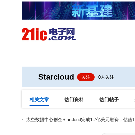
首页
技术/专栏
阅读
Starcloud
关注
0
人关注
相关文章
热门资料
热门帖子