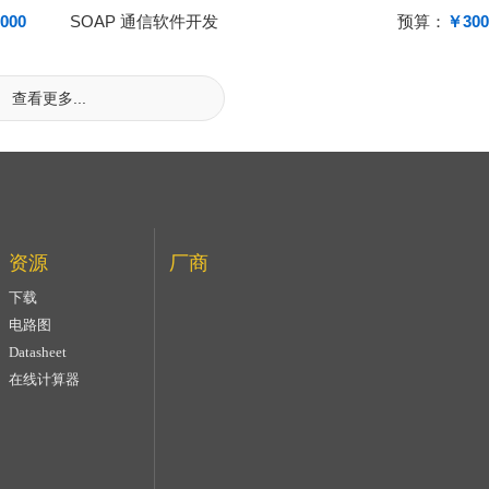
000
SOAP 通信软件开发
预算：
￥300
查看更多...
资源
厂商
下载
电路图
Datasheet
在线计算器