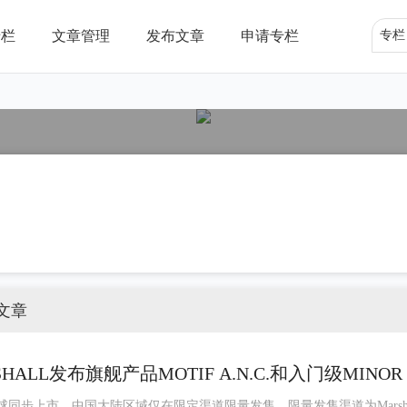
专栏
文章管理
发布文章
申请专栏
专栏
文章
ALL发布旗舰产品MOTIF A.N.C.和入门级MINOR I
15日全球同步上市，中国大陆区域仅在限定渠道限量发售。限量发售渠道为Marsha