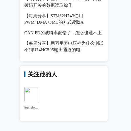
拨码开关的数据读取操作
【每周分享】STM32H743使用
PWM+DMA+FMC的方式读取A
CAN FD的波特率配错了，怎么也通不上
【每周分享】用万用表电压档为什么测试
不到U74HC595输出通道的电
关注他的人
liqinglong1023