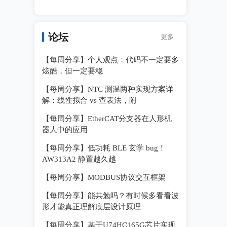
论坛
更多
【每周分享】个人观点：代码不一定要多
炫酷，但一定要稳
【每周分享】NTC 测温两种实现方案详
解：线性拟合 vs 查表法，附
【每周分享】EtherCAT分支器在人形机
器人中的应用
【每周分享】低功耗 BLE 玄学 bug！
AW313A2 静置越久越
【每周分享】MODBUS协议交互框架
【每周分享】能共勉吗？有时候多看看波
形才能真正理解底层设计原理
【每周分享】基于U74HC165G芯片实现