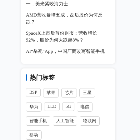
一，美光紧咬海力士
AMD营收暴增五成，盘后股价为何反
跌？
SpaceX上市后首份财报：营收增长
92%，股价为何大跌超8%？
AI“杀死”App，中国厂商改写智能手机
热门标签
BSP
苹果
芯片
三星
LED
5G
华为
电信
智能手机
人工智能
物联网
移动