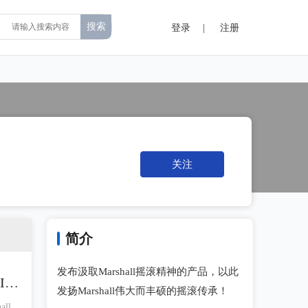
登录
|
注册
关注
简介
发布汲取Marshall摇滚精神的产品，以此
II
发扬Marshall伟大而丰硕的摇滚传承！
ll天