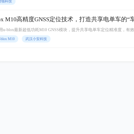
楷领科技
ox M10高精度GNSS定位技术，打造共享电单车的“
用u-blox最新超低功耗M10 GNSS模块，提升共享电单车定位精准度，有
-blox M10
武汉小安科技