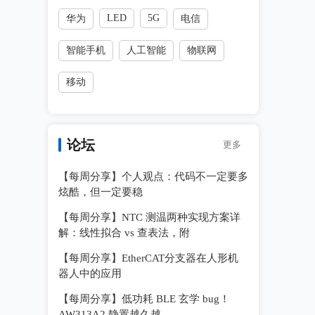
LED
5G
华为
电信
智能手机
人工智能
物联网
移动
论坛
更多
【每周分享】个人观点：代码不一定要多
炫酷，但一定要稳
【每周分享】NTC 测温两种实现方案详
解：线性拟合 vs 查表法，附
【每周分享】EtherCAT分支器在人形机
器人中的应用
【每周分享】低功耗 BLE 玄学 bug！
AW313A2 静置越久越