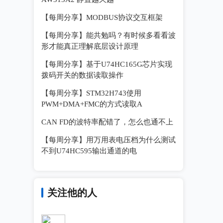
【每周分享】MODBUS协议交互框架
【每周分享】能共勉吗？有时候多看看波
形才能真正理解底层设计原理
【每周分享】基于U74HC165G芯片实现
拨码开关的数据读取操作
【每周分享】STM32H743使用
PWM+DMA+FMC的方式读取A
CAN FD的波特率配错了，怎么也通不上
【每周分享】用万用表电压档为什么测试
不到U74HC595输出通道的电
关注他的人