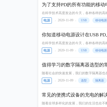
为了支持PD的所有功能的移动
在科学技术高度发达的今天，各种各样的高
些高科技可能会含有的移动电源吗?
2020-11-09
电源
USB
移动电源
你知道移动电源设计在USB P
在科学技术高度发达的今天，各种各样的高
些高科技可能会含有的快速充电吗?
2020-11-09
电源
USB
移动电源
值得学习的数字隔离器选型的
随着社会的快速发展，我们的数字隔离器也
编带领大家来详细地了解有关的知识。
2020-11-09
电源
选型
隔离器
常见的便携式设备的充电的解
随着全球多样化的发展，我们的生活也在不