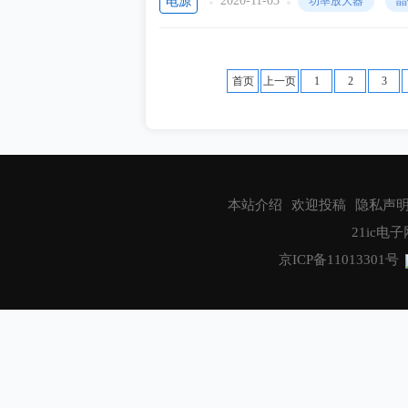
2020-11-03
电源
功率放大器
晶
首页
上一页
1
2
3
本站介绍
欢迎投稿
隐私声
21ic电子网
京ICP备11013301号