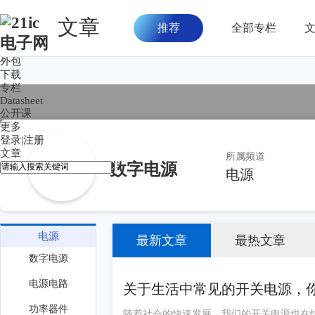
文章
推荐
全部专栏
首页
论坛
外包
下载
专栏
Datasheet
公开课
更多
登录
|
注册
文章
所属频道
数字电源
电源
电源
最新文章
最热文章
数字电源
电源电路
关于生活中常见的开关电源，
功率器件
随着社会的快速发展，我们的开关电源也在