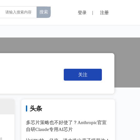
登录
|
注册
关注
头条
多芯片策略也不好使了？Anthropic官宣
自研Claude专用AI芯片
机器