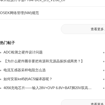
OSEK网络管理(NM)规范
查看更多..
热门帖子
ADC检测之硬件设计问题
【为什么硬件圈非要把有源和无源晶振拆成两类？】
电流互感器采样电阻怎么选
如何安装keil5的AC5编译器呢？
4056充电芯片——输入28V+OVP 6.8V+BAT脚20V双高耐压全解读
查看更多..