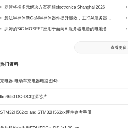
罗姆将携多元解决方案亮相electronica Shanghai 2026
意法半导体新GaN半导体器件提升能效，主打AI服务器、机器人等高需求应用
罗姆的SiC MOSFET应用于面向AI服务器电源的电池备份单元
查看更多..
热门资料
充电器-电动车充电器电路图4种
ltm4650 DC-DC电源芯片
STM32H562xx and STM32H563xx硬件参考手册
单片机设计手册FT64FDCx_DS_V1.00_cn