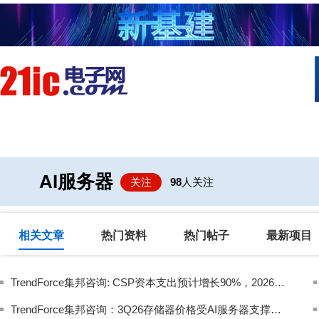
首页
技术/专栏
阅读
社区互
AI服务器
关注
98
人关注
相关文章
热门资料
热门帖子
最新项目
TrendForce集邦咨询: CSP资本支出预计增长90%，2026年AI服务器出货量增幅上调至近31%
TrendForce集邦咨询：3Q26存储器价格受AI服务器支撑，但消费端压力扩大使得涨幅收敛