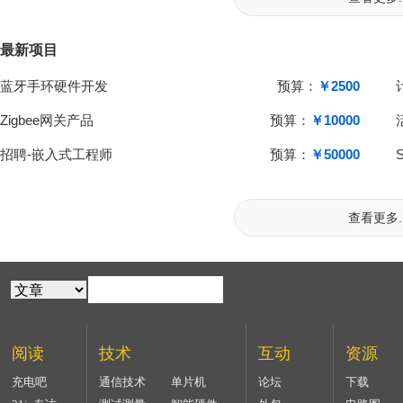
最新项目
蓝牙手环硬件开发
预算：
￥2500
Zigbee网关产品
预算：
￥10000
招聘-嵌入式工程师
预算：
￥50000
查看更多..
阅读
技术
互动
资源
充电吧
通信技术
单片机
论坛
下载