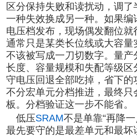
区分保持失败和读扰动，调了
一种失效换成另一种。如果编
电压档发布，现场偶发翻位就
通常只是某类长位线或大容量
不该被写成一刀切数字。量产
长度、容量规模和失配等级区
守电压回退全部吃掉，省下的
不分宏单元分档推进，最终只
板。分档验证这一步不能省。
低压
SRAM
不是单靠“再降一
最先要守的是最差单元和最坏