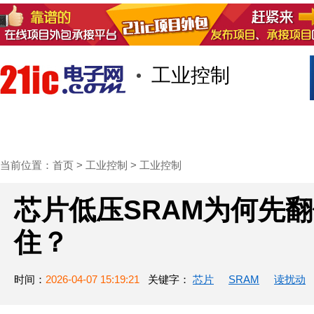
工业控制
首页
技术/专栏
阅读
社区互
当前位置：
首页
>
工业控制
>
工业控制
芯片低压SRAM为何先
住？
时间：
2026-04-07 15:19:21
关键字：
芯片
SRAM
读扰动