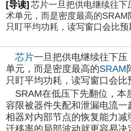
[导读]
芯片一旦把供电继续往下
术单元，而是密度最高的SRA
只盯平均功耗，读写窗口会比预
芯片
一旦把供电继续往下压
单元，而是密度最高的
SRAM
只盯平均功耗，读写窗口会比
SRAM在低压下先翻位，
容限被器件失配和泄漏电流一
相器对内部节点的恢复能力减
迁移率的局部波动就更容易决