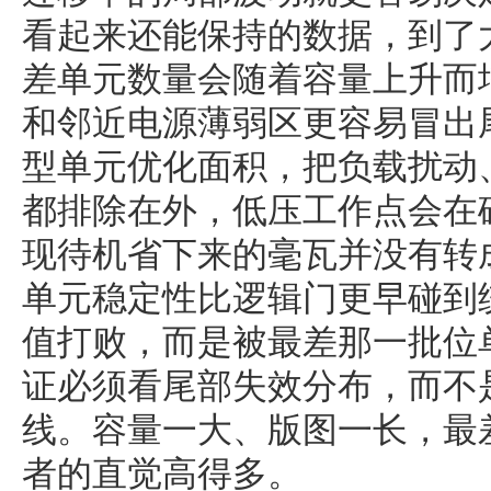
看起来还能保持的数据，到了
差单元数量会随着容量上升而
和邻近电源薄弱区更容易冒出
型单元优化面积，把负载扰动
都排除在外，低压工作点会在
现待机省下来的毫瓦并没有转
单元稳定性比逻辑门更早碰到
值打败，而是被最差那一批位
证必须看尾部失效分布，而不
线。容量一大、版图一长，最
者的直觉高得多。