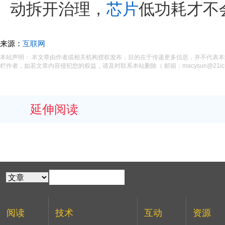
动拆开治理，
芯片
低功耗才不
来源：
互联网
本站声明： 本文章由作者或相关机构授权发布，目的在于传递更多信息，并不代表
栏作者，如若文章内容侵犯您的权益，请及时联系本站删除（ 邮箱：macysun@21ic.
延伸阅读
阅读
技术
互动
资源