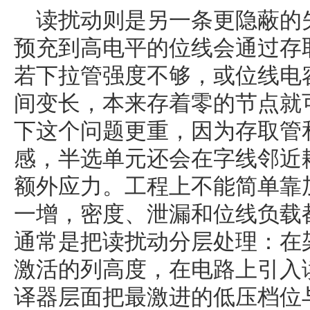
读扰动则是另一条更隐蔽的
预充到高电平的位线会通过存
若下拉管强度不够，或位线电
间变长，本来存着零的节点就
下这个问题更重，因为存取管
感，半选单元还会在字线邻近
额外应力。工程上不能简单靠
一增，密度、泄漏和位线负载
通常是把读扰动分层处理：在
激活的列高度，在电路上引入
译器层面把最激进的低压档位