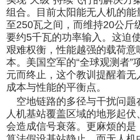
组合。目前太阳能无人机的能量
至250瓦之间，而维持20公斤
要约5千瓦的功率输入。这迫
艰难权衡，性能越强的载荷意
本。美国空军的“全球观测者”
元而终止，这个教训提醒着无
成本与性能的平衡点。
空地链路的多径与干扰问题
人机基站覆盖区域的地形起伏
会造成信号衰落。更麻烦的是
算法假设基站静止，而无人机