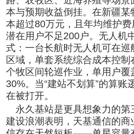
路、农牧区、近海养殖等场景
本与预期收益倒挂。在新疆某
本超过80万元，且年均维护费
潜在用户不足200户。无人机
式：一台长航时无人机可在巡
区域，单套系统综合成本控制在
个牧区间轮巡作业，单用户覆
30%。当“建站不划算”的算
在被打开。
永久基站是更具想象力的第
建设浪潮表明，天基通信的商
信存在天然短板——单星容量