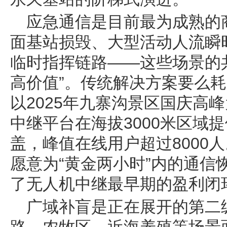
应急通信是目前最为成熟的
面基站损毁、大型活动人流瞬
临时指挥链路——这些场景的
高价值”。传统解决方案要么
以2025年九寨沟景区国庆高
中继平台在海拔3000米区域
盖，峰值在线用户超过8000
愿意为“黄金两小时”内的通信
了无人机中继最早期的盈利闭
广域补盲是正在展开的第二