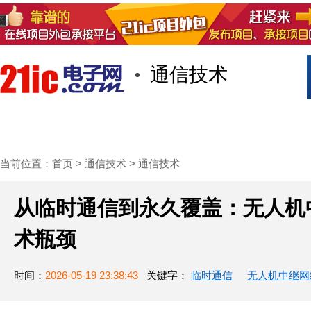
通信技术
首页
技术/专栏
阅读
社区互
当前位置：
首页
>
通信技术
>
通信技术
从临时通信到永久覆盖：无人机
术瓶颈
时间：
2026-05-19 23:38:43
关键字：
临时通信
无人机中继网