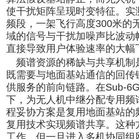
使干扰矩阵呈现时变特征。实测
频段，一架飞行高度300米的
域的信号与干扰加噪声比波动幅
直接导致用户体验速率的大幅
频谱资源的稀缺与共享机制
既需要与地面基站通信的回传
供服务的前向链路。在Sub-6
下，为无人机中继分配专用频
程妥协方案是复用地面基站的
复用技术实现频谱共享。这种
工作，但一旦进入多机协同组