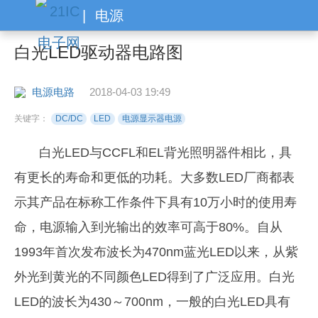
|
电源
白光LED驱动器电路图
电源电路
2018-04-03 19:49
关键字：
DC/DC
LED
电源显示器电源
白光LED与CCFL和EL背光照明器件相比，具
有更长的寿命和更低的功耗。大多数LED厂商都表
示其产品在标称工作条件下具有10万小时的使用寿
命，电源输入到光输出的效率可高于80%。自从
1993年首次发布波长为470nm蓝光LED以来，从紫
外光到黄光的不同颜色LED得到了广泛应用。白光
LED的波长为430～700nm，一般的白光LED具有