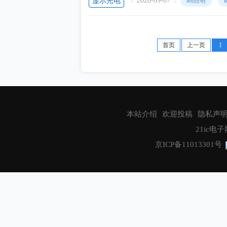
2020-09-07
显示光电
led照明
首页
上一页
1
本站介绍
欢迎投稿
隐私声
21ic电子网
京ICP备11013301号