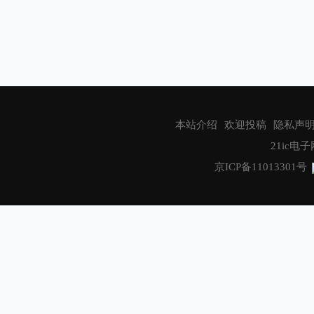
本站介绍
欢迎投稿
隐私声
21ic电子网
京ICP备11013301号