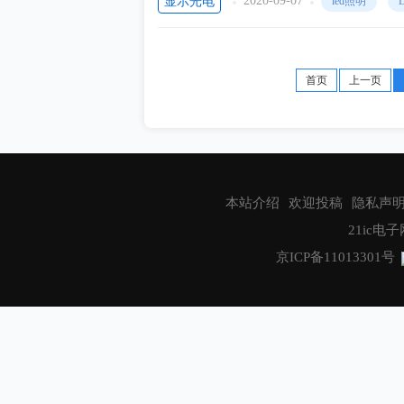
2020-09-07
显示光电
led照明
首页
上一页
本站介绍
欢迎投稿
隐私声
21ic电子网
京ICP备11013301号