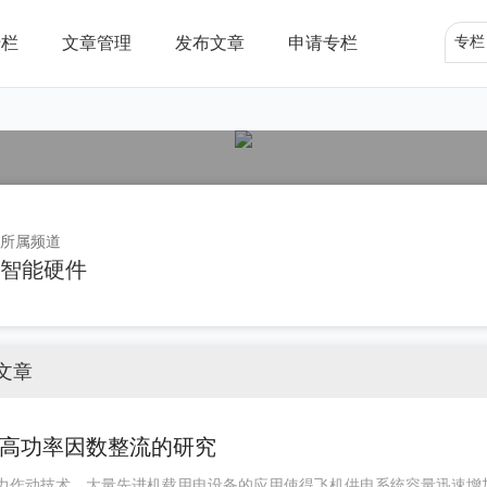
专栏
文章管理
发布文章
申请专栏
专栏
所属频道
智能硬件
文章
高功率因数整流的研究
作动技术，大量先进机载用电设备的应用使得飞机供电系统容量迅速增