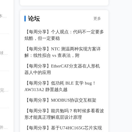
，本文
论坛
更多
【每周分享】个人观点：代码不一定要多
炫酷，但一定要稳
【每周分享】NTC 测温两种实现方案详
全球便
解：线性拟合 vs 查表法，附
【每周分享】EtherCAT分支器在人形机
器人中的应用
【每周分享】低功耗 BLE 玄学 bug！
AW313A2 静置越久越
完
【每周分享】MODBUS协议交互框架
【每周分享】能共勉吗？有时候多看看波
形才能真正理解底层设计原理
布并展
【每周分享】基于U74HC165G芯片实现