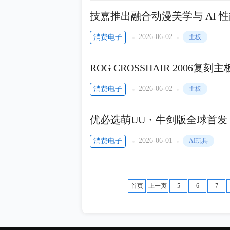
技嘉推出融合动漫美学与 AI 性能
2026-06-02
消费电子
主板
ROG CROSSHAIR 2006
2026-06-02
消费电子
主板
优必选萌UU・牛剑版全球首发
2026-06-01
消费电子
AI玩具
首页
上一页
5
6
7