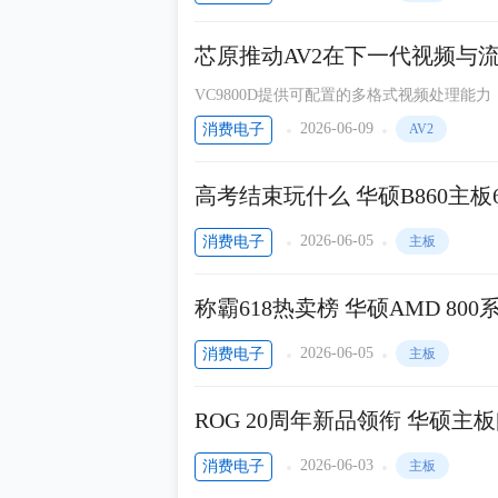
康瑞连接器
芯原推动AV2在下一代视频与
海岸线科技
VC9800D提供可配置的多格式视频处理能
拓尔微电子技术
2026-06-09
消费电子
AV2
瑞森REASUNOS
高考结束玩什么 华硕B860主
IC资讯
Marshall
2026-06-05
消费电子
主板
TYPE-C相关产品方案分享
称霸618热卖榜 华硕AMD 8
DATA新商业
2026-06-05
消费电子
主板
ROG 20周年新品领衔 华硕主板闪
2026-06-03
消费电子
主板