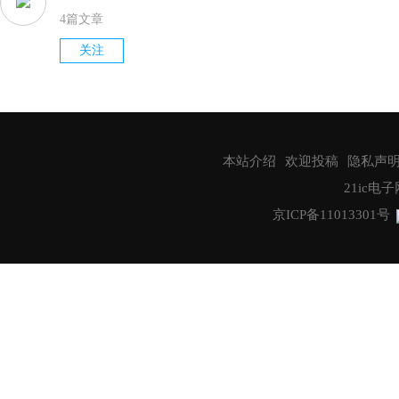
4篇文章
关注
本站介绍
欢迎投稿
隐私声
21ic电子网
京ICP备11013301号