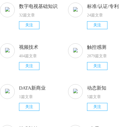
数字电视基础知识
标准/认证/专利
32篇文章
24篇文章
关注
关注
视频技术
触控感测
404篇文章
2879篇文章
关注
关注
DATA新商业
动态新知
1篇文章
5篇文章
关注
关注