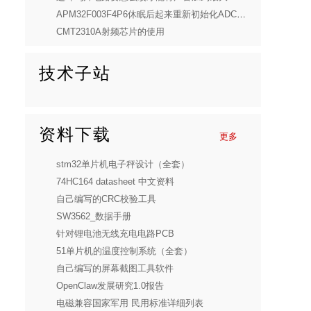
APM32F003F4P6休眠后起来重新初始化ADC，无法进行AD转换
CMT2310A射频芯片的使用
技术子站
资料下载
更多
stm32单片机电子秤设计（全套）
74HC164 datasheet 中文资料
自己编写的CRC校验工具
SW3562_数据手册
针对锂电池无线充电电路PCB
51单片机的温度控制系统（全套）
自己编写的屏幕截图工具软件
OpenClaw发展研究1.0报告
电磁兼容国家军用 民用标准详细列表