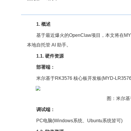
1. 概述
基于最近爆火的OpenClaw项目，本文将在MYD-
本地自托管 AI 助手。
1.1. 硬件资源
部署端：
米尔基于RK3576 核心板开发板(MYD-LR3
图：米尔基于
调试端：
PC电脑(Windows系统、Ubuntu系统皆可)