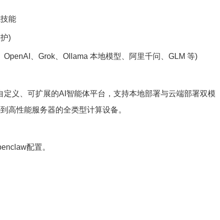
成技能
护)
OpenAI、Grok、Ollama 本地模型、阿里千问、GLM 等)
可自定义、可扩展的AI智能体平台，支持本地部署与云端部署双模
)到高性能服务器的全类型计算设备。
enclaw配置。