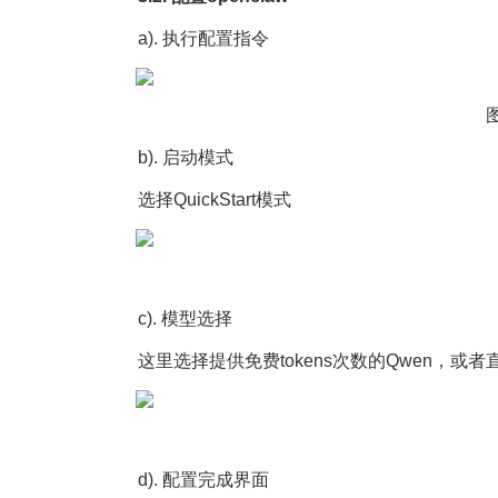
a). 执行配置指令
b). 启动模式
选择QuickStart模式
c). 模型选择
这里选择提供免费tokens次数的Qwen，或者直
d). 配置完成界面