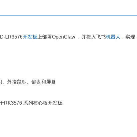
LR3576
开发板
上部署OpenClaw ，并接入飞书
机器人
，实现
576)、外接鼠标、键盘和屏幕
RK3576 系列核心板开发板