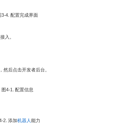
图3-4. 配置完成界面
并接入。
，然后点击开发者后台。
图4-1. 配置信息
4-2. 添加
机器人
能力