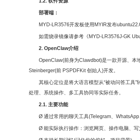
1.2. 软件资源
部署端：
MYD-LR3576开发板使用MYIR发布ubuntu22
如需烧录镜像请参考《MYD-LR3576J-GK Ub
2. OpenClaw介绍
OpenClaw(前身为Clawdbot)是一款开源、
Steinberger(前 PSPDFKit 创始人)开发。
其核心定位是将大语言模型从“被动问答工具”
处理、系统操作、多工具协同等实际任务。
2.1. 主要功能
Ø 通过常用的聊天工具(Telegram、Whats
Ø 能实际执行操作：浏览网页、操作电脑、