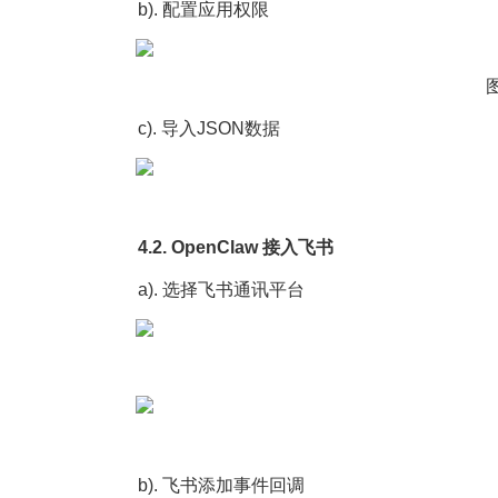
b). 配置应用权限
c). 导入JSON数据
4.2. OpenClaw 接入飞书
a). 选择飞书通讯平台
b). 飞书添加事件回调