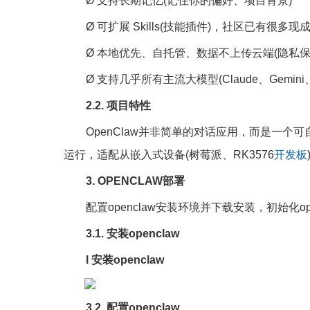
Ø 支持长期记忆(记住你的偏好、项目背景)
Ø 可扩展 Skills(技能插件)，社区已有很多现
Ø 本地优先、自托管、数据不上传云端(隐私保
Ø 支持几乎所有主流大模型(Claude、Gemini、
2.2. 项目特性
OpenClaw并非简单的对话应用，而是一个
运行，适配从嵌入式设备(树莓派、RK3576
开发板
3. OPENCLAW部署
配置openclaw安装环境并下载安装，初始化op
3.1. 安装openclaw
l 安装openclaw
3.2. 配置openclaw