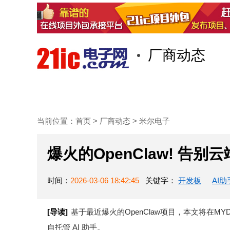
厂商动态
首页
技术/专栏
阅读
当前位置：
首页
>
厂商动态
>
米尔电子
爆火的OpenClaw! 告别
时间：
2026-03-06 18:42:45
关键字：
开发板
AI助
[导读]
基于最近爆火的OpenClaw项目，本文将在MYD
自托管 AI 助手。