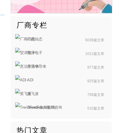
厂商专栏
厂商动态
6038篇文章
贸泽电子
1012篇文章
意法半导体
977篇文章
ADI
925篇文章
英飞凌
708篇文章
TrendForce集邦咨询
510篇文章
热门文章