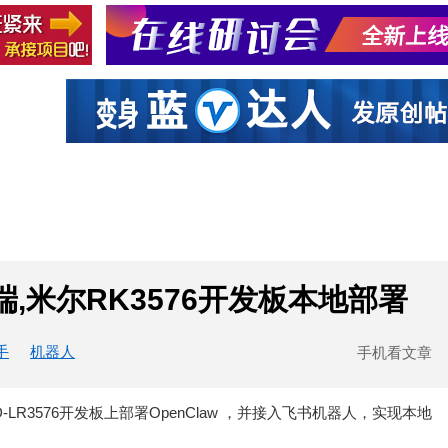
社区互动
课程
设计资源
厂商
云端,米尔RK3576开发板本地部署
手
机器人
手机看文章
-LR3576开发板上部署OpenClaw ，并接入飞书机器人，实现本地