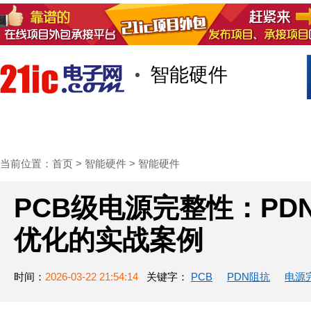
智能硬件
首页
技术/专栏
阅读
社区互
当前位置：
首页
>
智能硬件
>
智能硬件
PCB级电源完整性：P
优化的实战案例
时间：
2026-03-22 21:54:14
关键字：
PCB
PDN阻抗
电源