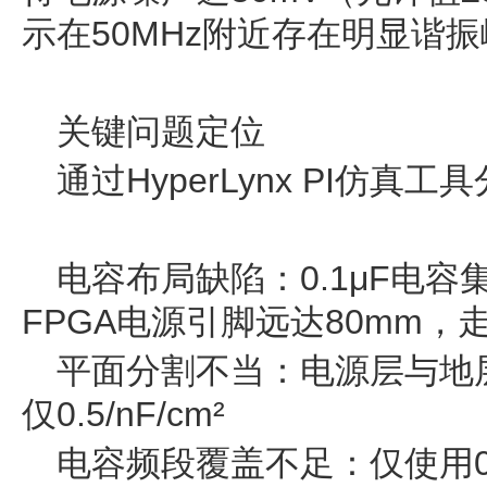
示在50MHz附近存在明显谐
关键问题定位
通过HyperLynx PI仿
电容布局缺陷：0.1μF电
FPGA电源引脚远达80mm，走
平面分割不当：电源层与地层
仅0.5/nF/cm²
电容频段覆盖不足：仅使用0