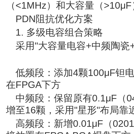
（<1MHz）和大容量（>10μ
PDN阻抗优化方案
1. 多级电容组合策略
采用"大容量电容+中频陶瓷+
低频段：添加4颗100μF钽电
在FPGA下方
中频段：保留原有0.1μF（
增至16颗，采用"星形"布局靠
高频段：新增0.01μF（02