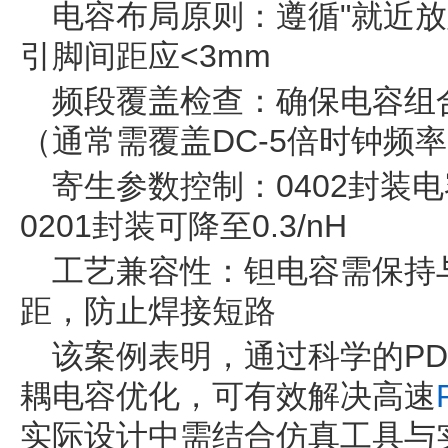
电容布局原则：遵循"就近放
引脚间距应<3mm
频段覆盖检查：确保电容组
（通常需覆盖DC-5倍时钟频
寄生参数控制：0402封装电容
0201封装可降至0.3/nH
工艺兼容性：钽电容需保持与
距，防止焊接短路
该案例表明，通过科学的P
耦电容优化，可有效解决高速
实际设计中需结合仿真工具与实