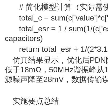
# 简化模型计算（实际需
total_c = sum(c['value']*c['q
total_esr = 1 / sum(1/(c['esr'
capacitors)
return total_esr + 1/(2*3.1
仿真结果显示，优化后PDN阻
低于18mΩ，50MHz谐振峰从
源噪声降至28mV，数据传输
实施要点总结