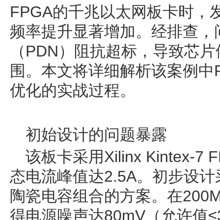
FPGA的千兆以太网板卡时，
频率提升显著增加。经排查，
（PDN）阻抗超标，导致芯
围。本文将详细解析该案例中
优化的实战过程。
初始设计的问题暴露
该板卡采用Xilinx Kintex-
态电流峰值达2.5A。初步设计
陶瓷电容组合的方案。在200
得电源噪声达80mV（允许值≤