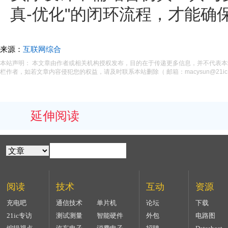
真-优化"的闭环流程，才能确
来源：
互联网综合
本站声明： 本文章由作者或相关机构授权发布，目的在于传递更多信息，并不代表
栏作者，如若文章内容侵犯您的权益，请及时联系本站删除（ 邮箱：macysun@21ic.
延伸阅读
阅读
技术
互动
资源
充电吧
通信技术
单片机
论坛
下载
21ic专访
测试测量
智能硬件
外包
电路图