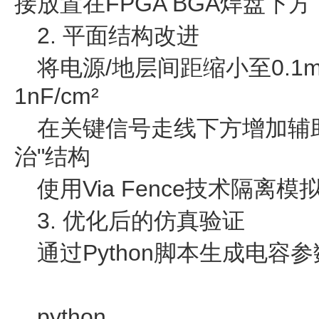
接放置在FPGA BGA焊盘下方
2. 平面结构改进
将电源/地层间距缩小至0.
1nF/cm²
在关键信号走线下方增加辅
治"结构
使用Via Fence技术隔离模
3. 优化后的仿真验证
通过Python脚本生成电容
python