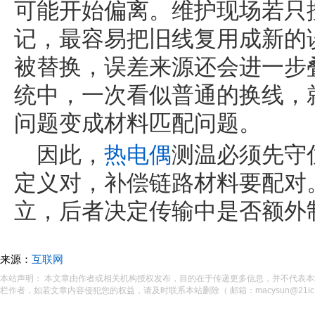
可能开始偏离。维护现场若只
记，最容易把旧线复用成新的
被替换，误差来源还会进一步
统中，一次看似普通的换线，
问题变成材料匹配问题。
因此，
热电偶
测温必须先守
定义对，补偿链路材料要配对
立，后者决定传输中是否额外
来源：
互联网
本站声明： 本文章由作者或相关机构授权发布，目的在于传递更多信息，并不代表
栏作者，如若文章内容侵犯您的权益，请及时联系本站删除（ 邮箱：macysun@21ic.