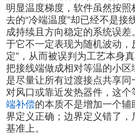
明显温度梯度，软件虽然按照
去的“冷端温度”却已经不是接
成持续且方向稳定的系统误差
于它不一定表现为随机波动，
定”，从而被误判为工艺本身
把接线端做成相对等温的小区
是尽量让所有过渡接点共享同
对风口或靠近发热器件，这个
端补偿
的本质不是增加一个辅
界定义正确；边界定义错了，
基准上。