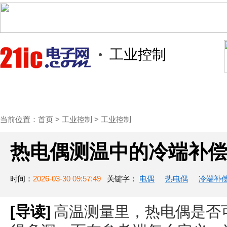
工业控制
首页
技术/专栏
阅读
社区互
当前位置：
首页
>
工业控制
>
工业控制
热电偶测温中的冷端补
时间：
2026-03-30 09:57:49
关键字：
电偶
热电偶
冷端补
[导读]
高温测量里，热电偶是否