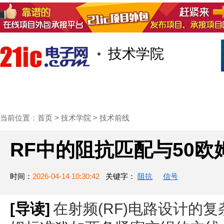
技术学院
首页
技术/专栏
阅读
社区互
当前位置：
首页
>
技术学院
>
技术前线
RF中的阻抗匹配与50
时间：
2026-04-14 10:30:42
关键字：
阻抗
信号
[导读]
在射频(RF)电路设计的