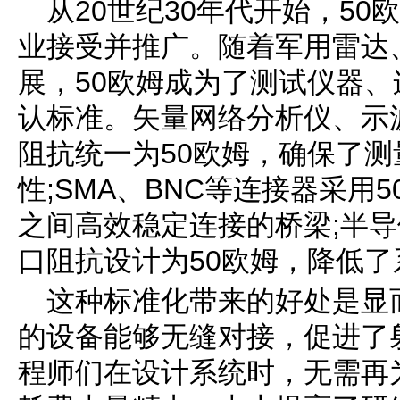
从20世纪30年代开始，5
业接受并推广。随着军用雷达
展，50欧姆成为了测试仪器
认标准。矢量网络分析仪、示
阻抗统一为50欧姆，确保了
性;SMA、BNC等连接器采用
之间高效稳定连接的桥梁;半
口阻抗设计为50欧姆，降低
这种标准化带来的好处是显
的设备能够无缝对接，促进了
程师们在设计系统时，无需再