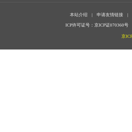
本站介绍
|
申请友情链接
|
ICP许可证号：京ICP证070360号 2
京IC