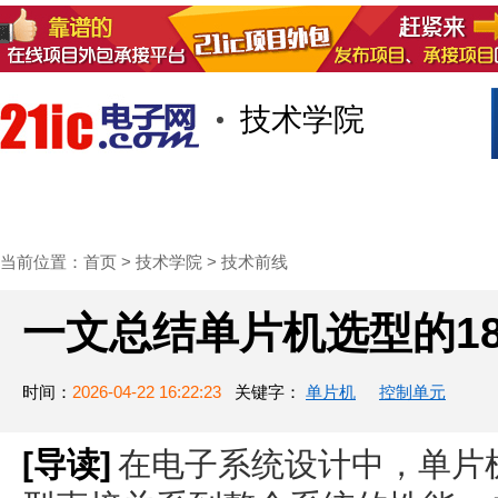
技术学院
首页
技术/专栏
阅读
社区互
当前位置：
首页
>
技术学院
>
技术前线
一文总结单片机选型的1
时间：
2026-04-22 16:22:23
关键字：
单片机
控制单元
[导读]
在电子系统设计中，单片