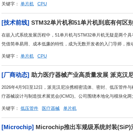
关键字：
单片机
CPU
[技术前线]
STM32单片机和51单片机到底有何区
在嵌入式系统发展历程中，51单片机与STM32单片机无疑是两个具
凭借简单易用、成本低廉的特性，成为无数开发者的入门导师，推动了嵌
关键字：
单片机
CPU
[厂商动态]
助力医疗器械产业高质量发展 派克汉尼汾闪
2026年4月9日至12日，派克汉尼汾携精密流体、密封、低压管件
疗器械设计与制造技术展览会(ICMD)。公司围绕本地化与模块化两
关键字：
低压管件
医疗器械
单片机
[Microchip]
Microchip推出车规级系统封装(Si