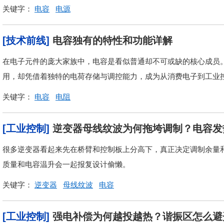
关键字：
电容
电源
[技术前线]
电容独有的特性和功能详解
在电子元件的庞大家族中，电容是看似普通却不可或缺的核心成员
用，却凭借着独特的电荷存储与调控能力，成为从消费电子到工业控制
关键字：
电容
电阻
[工业控制]
逆变器母线纹波为何拖垮调制？电容发
很多逆变器看起来先在桥臂和控制板上分高下，真正决定调制余量
质量和电容温升会一起报复设计偷懒。
关键字：
逆变器
母线纹波
电容
[工业控制]
强电补偿为何越投越热？谐振区怎么避