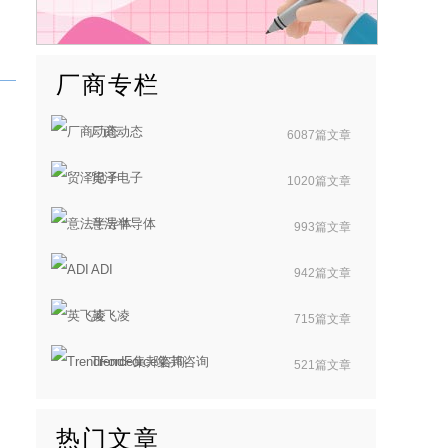
厂商专栏
厂商动态
6087篇文章
贸泽电子
1020篇文章
意法半导体
993篇文章
ADI
942篇文章
英飞凌
715篇文章
TrendForce集邦咨询
521篇文章
热门文章