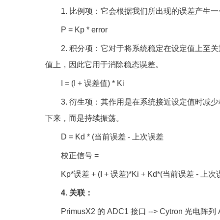
1. 比例项：它会根据我们所出现的误差产生
P = Kp * error
2. 积分项：它对于将系统稳定在设定值上至
值上，因此它用于消除稳态误差。
I = (I + 误差值) * Ki
3. 衍生项：其作用是在系统接近设定值时减
下来，而是持续振荡。
D = Kd * (当前误差 - 上次误差
校正信号 =
Kp*误差 + (I + 误差)*Ki + Kd*(当前误差 - 上
4. 关联：
PrimusX2 的 ADC1 接口 --> Cytron 光电阵列 