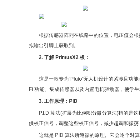
根据传感器阵列在线路中的位置，电压值会根
拟输出引脚上获取到。
2. 了解 PrimusX2 板：
这是一款专为“Pluto”无人机设计的紧凑且功
Fi 功能、集成传感器以及内置电机驱动器，使学
3. 工作原理：PID
P.I.D 算法(扩展为比例积分微分算法)指
供校正信号，调整这些校正信号，减少超调和振荡
这就是 PID 算法所遵循的原理。它会逐个