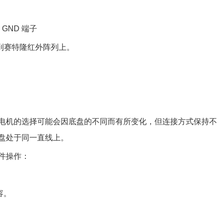
的 GND 端子
接到赛特隆红外阵列上。
电机的选择可能会因底盘的不同而有所变化，但连接方式保持不
盘处于同一直线上。
件操作：
容。