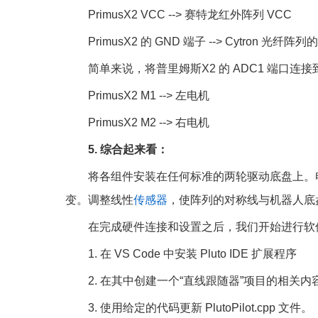
PrimusX2 VCC --> 赛特龙红外阵列 VCC
PrimusX2 的 GND 端子 --> Cytron 光纤阵列
简单来说，将普里姆斯X2 的 ADC1 端口连
PrimusX2 M1 --> 左电机
PrimusX2 M2 --> 右电机
5. 综合起来看：
将各组件安装在任何标准的两轮驱动底盘上。
变。调整线性
传感器
，使阵列的对称线与机器人底
在完成硬件连接和设置之后，我们开始进行软
1. 在 VS Code 中安装 Pluto IDE 扩展程序
2. 在其中创建一个“直线跟随器”项目的相关内
3. 使用给定的代码更新 PlutoPilot.cpp 文件。