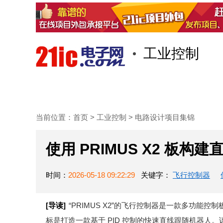
工业控制
首页
技术/专栏
阅读
当前位置：
首页
>
工业控制
>
电路设计项目集锦
使用 PRIMUS X2 板构
时间：
2026-05-18 09:22:29
关键字：
飞行控制器
[导读]
“PRIMUS X2”的飞行控制器是一款多功
标是打造一款基于 PID 控制的快速直线跟随机器人。该