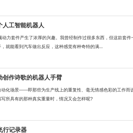
个人工智能机器人
工智能机械动力套件产生了浓厚的兴趣。我曾经制作过很多东西，但这款套件
，就能看到汽车做出反应，这种感觉有种奇特的满...
动创作诗歌的机器人手臂
自动化场景——即那些为生产线上的重复性、毫无情感色彩的工作而
书写所具有的那种真实重量时，情况又会怎样呢?
个飞行记录器