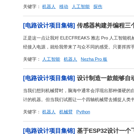
关键字：
机器人
移动
人工智能
探伤
[电路设计项目集锦]
传感器构建并编程三
正是这一点让我对 ELECFREAKS 雅志 Pro 人
经接入电源，就给我带来了与众不同的感受。只要挥挥手
关键字：
人工智能
机器人
Nezha Pro 板
[电路设计项目集锦]
设计制造一款能够自
当我们想到机械臂时，脑海中通常会浮现出那种僵硬的
计的机器。但当我们试图让一个四轴机械臂去捕捉人类
关键字：
机器人
机械臂
Python
[电路设计项目集锦]
基于ESP32设计一