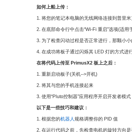
如何上船上传：
1. 将您的笔记本电脑的无线网络连接到普里
2. 在底部命令行中点击“Wi-Fi 重启”选项(适用于 P
3. 为了检查闪动过程是否正常进行，那颗小
4. 在成功将板子通过闪烁其 LED 灯的方式
在将代码上传至 PrimusX2 板上之后：
1. 重新启动板子(关机-->开机)
2. 将其与您的手机连接起来
3. 使用“Pluto控制器”应用程序开启开发者模式
以下是一些技巧和建议：
1. 根据您的
机器人
规格调整你的 PID 值
2. 在运行代码之前，先检查电机的旋转方向