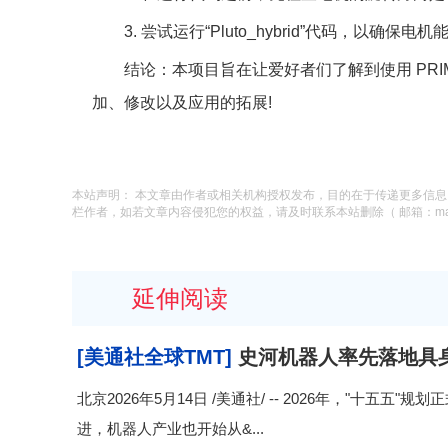
3. 尝试运行“Pluto_hybrid”代码，以确保
结论：本项目旨在让爱好者们了解到使用 PRI
加、修改以及应用的拓展!
本站声明： 本文章由作者或相关机构授权发布，目的在于传递更多信
栏作者，如若文章内容侵犯您的权益，请及时联系本站删除（ 邮箱：macysu
延伸阅读
[美通社全球TMT]
史河机器人率先落地具
北京2026年5月14日 /美通社/ -- 2026年，"十五
进，机器人产业也开始从&...