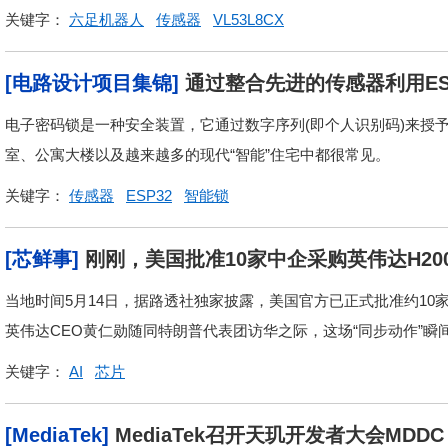
关键字：
六足机器人
传感器
VL53L8CX
[电路设计项目集锦]
通过整合先进的传感器利用ES
电子密码锁是一种安全装置，它通过数字序列(即个人识别码)来授
室、公寓大楼以及越来越多的现代“智能”住宅中都很常见。
关键字：
传感器
ESP32
智能锁
[芯鲜事]
刚刚，美国批准10家中企采购英伟达H20
当地时间5月14日，据路透社独家披露，美国官方已正式批准约10家
英伟达CEO黄仁勋随同特朗普代表团访华之际，这场“同步动作”瞬
关键字：
AI
芯片
[MediaTek]
MediaTek召开天玑开发者大会MD