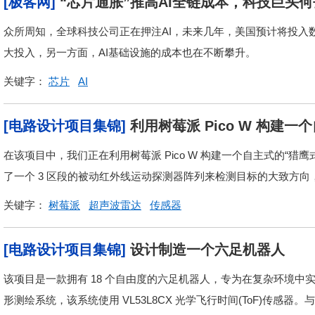
[极客网]
“芯片通胀”推高AI全链成本，科技巨头
众所周知，全球科技公司正在押注AI，未来几年，美国预计将投入
大投入，另一方面，AI基础设施的成本也在不断攀升。
关键字：
芯片
AI
[电路设计项目集锦]
利用树莓派 Pico W 构建
在该项目中，我们正在利用树莓派 Pico W 构建一个自主式的“
了一个 3 区段的被动红外线运动探测器阵列来检测目标的大致方向，
关键字：
树莓派
超声波雷达
传感器
[电路设计项目集锦]
设计制造一个六足机器人
该项目是一款拥有 18 个自由度的六足机器人，专为在复杂环境
形测绘系统，该系统使用 VL53L8CX 光学飞行时间(ToF)传感器