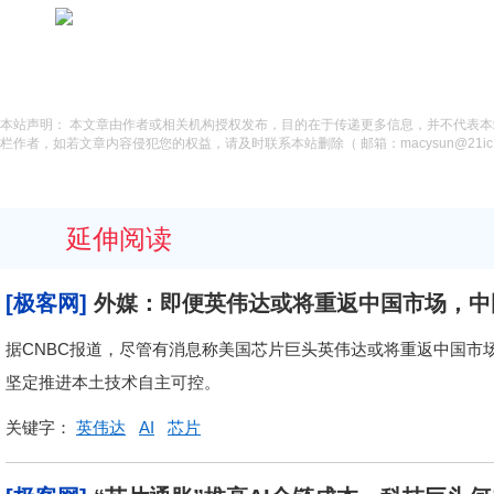
本站声明： 本文章由作者或相关机构授权发布，目的在于传递更多信息，并不代表
栏作者，如若文章内容侵犯您的权益，请及时联系本站删除（ 邮箱：macysun@21ic.
延伸阅读
[极客网]
外媒：即便英伟达或将重返中国市场，中
据CNBC报道，尽管有消息称美国芯片巨头英伟达或将重返中国市场
坚定推进本土技术自主可控。
关键字：
英伟达
AI
芯片