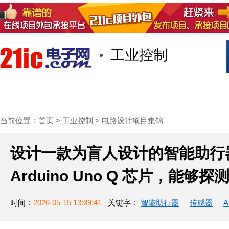
工业控制
首页
技术/专栏
阅读
社区互
当前位置：
首页
>
工业控制
>
电路设计项目集锦
设计一款为盲人设计的智能助行
Arduino Uno Q 芯片，能
时间：
2026-05-15 13:39:41
关键字：
智能助行器
传感器
A