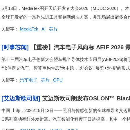
化新体验
5月13日，MediaTek召开天玑开发者大会2026（MDDC 20
全球开发者的一系列先进工具和创新解决方案，并现场展出诸多合作创
关键字：
MediaTek
AI
芯片
[时事芯闻]
【重磅】汽车电子风向标 AEIF 20
会!
第十三届汽车电子创新大会暨车规半导体技术应用展(AEIF2026)将
“软件定义汽车、智算重构生态”为主题，以“会议+展览+对接”的形式
关键字：
汽车电子
芯片
GPU
[艾迈斯欧司朗]
艾迈斯欧司朗发布OSLON™ Bla
让汽车具备观察与思考的能力
中国 上海，2026年5月13日——照明与传感创新的全球领导者艾迈斯欧司朗
C系列高功率红外发射器。汽车智能化程度正日益提高，其中一个特征