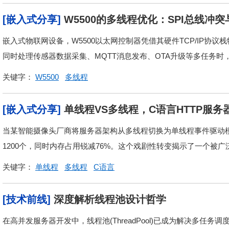
[嵌入式分享]
W5500的多线程优化：SPI总线冲
嵌入式物联网设备，W5500以太网控制器凭借其硬件TCP/IP协
同时处理传感器数据采集、MQTT消息发布、OTA升级等多任务时，SP
关键字：
W5500
多线程
[嵌入式分享]
单线程VS多线程，C语言HTTP服
当某智能摄像头厂商将服务器架构从多线程切换为单线程事件驱动模
1200个，同时内存占用锐减76%。这个戏剧性转变揭示了一个被广
关键字：
单线程
多线程
C语言
[技术前线]
深度解析线程池设计哲学
在高并发服务器开发中，线程池(ThreadPool)已成为解决多