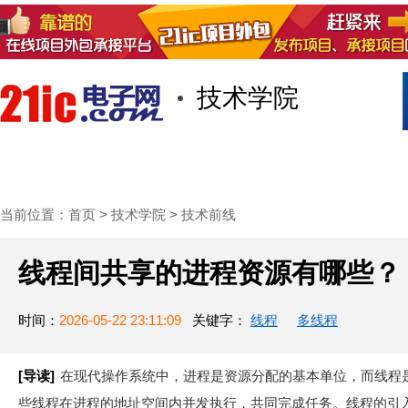
技术学院
首页
技术/专栏
阅读
社区互
当前位置：
首页
>
技术学院
>
技术前线
线程间共享的进程资源有哪些？
时间：
2026-05-22 23:11:09
关键字：
线程
多线程
[导读]
在现代操作系统中，进程是资源分配的基本单位，而线程
些线程在进程的地址空间内并发执行，共同完成任务。线程的引