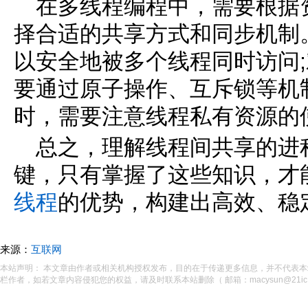
在多线程编程中，需要根据
择合适的共享方式和同步机制
以安全地被多个线程同时访问
要通过原子操作、互斥锁等机
时，需要注意线程私有资源的
总之，理解线程间共享的进
键，只有掌握了这些知识，才
线程
的优势，构建出高效、稳
来源：
互联网
本站声明： 本文章由作者或相关机构授权发布，目的在于传递更多信息，并不代表
栏作者，如若文章内容侵犯您的权益，请及时联系本站删除（ 邮箱：macysun@21ic.