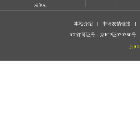
端侧AI
本站介绍
|
申请友情链接
|
ICP许可证号：京ICP证070360号 2
京IC