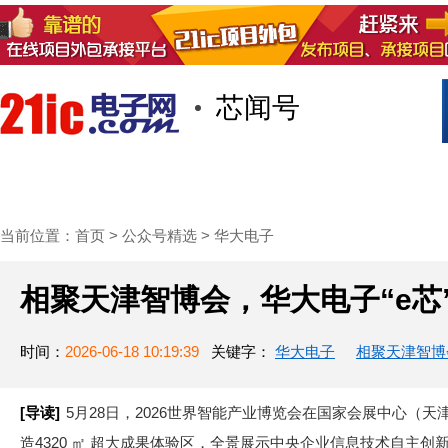
芯闻号
首页
技术/专栏
阅读
社区互
当前位置：
首页
>
公众号精选
>
华大电子
相聚天津智博会，华大电子“e芯
时间：
2026-06-18 10:19:39
关键字：
华大电子
相聚天津智博
华大电子“e芯”点亮数智新征程
[导读]
5月28日，2026世界智能产业博览会在国家会展中心（天津
造4320 ㎡ 超大成果体验区，全景展示中央企业信息技术自主创