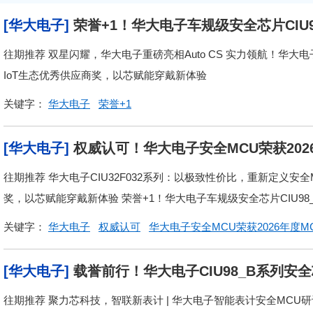
[华大电子]
荣誉+1！华大电子车规级安全芯片CIU
往期推荐 双星闪耀，华大电子重磅亮相Auto CS 实力领航！华大电
IoT生态优秀供应商奖，以芯赋能穿戴新体验
关键字：
华大电子
荣誉+1
[华大电子]
权威认可！华大电子安全MCU荣获202
往期推荐 华大电子CIU32F032系列：以极致性价比，重新定义安
奖，以芯赋能穿戴新体验 荣誉+1！华大电子车规级安全芯片CIU98_B
关键字：
华大电子
权威认可
华大电子安全MCU荣获2026年度M
[华大电子]
载誉前行！华大电子CIU98_B系列安
往期推荐 聚力芯科技，智联新表计 | 华大电子智能表计安全MCU研