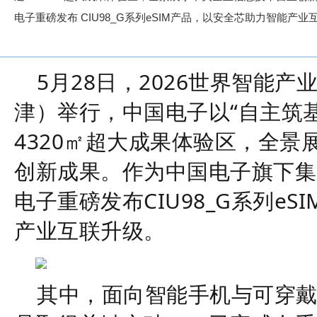
电子重磅发布 CIU98_G系列eSIM产品，以安全芯助力智能产
5月28日，2026世界智能
津）举行
，
中国电子以
“自主筑
4320
㎡
超大成果体验区，全景
创新成果。作为中国电子旗下
集
电子重磅发布
CIU98_G系列
产业互联升级。
其中，面向智能手机与可穿