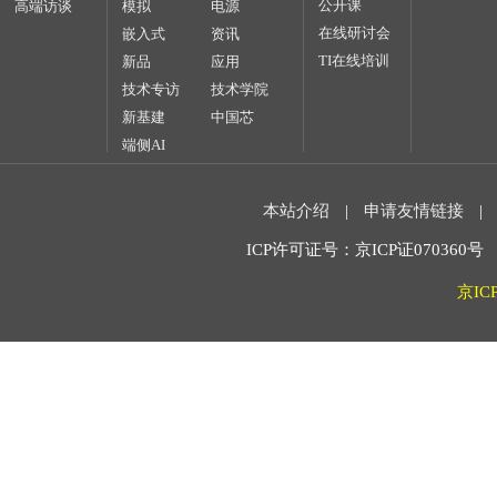
公开课
高端访谈
模拟
电源
在线研讨会
嵌入式
资讯
TI在线培训
新品
应用
技术专访
技术学院
新基建
中国芯
端侧AI
本站介绍
|
申请友情链接
|
ICP许可证号：京ICP证070360号 2
京IC