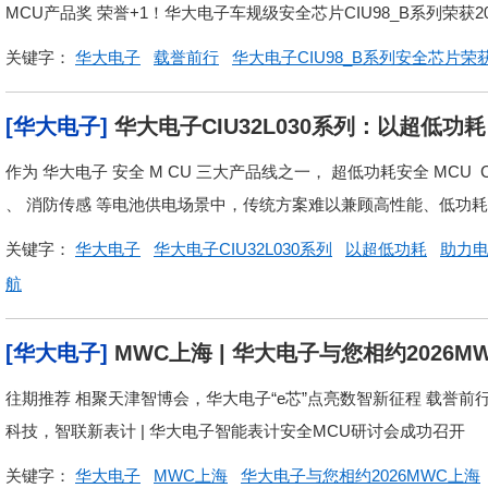
MCU产品奖 荣誉+1！华大电子车规级安全芯片CIU98_B系列荣获
关键字：
华大电子
载誉前行
华大电子CIU98_B系列安全芯片
[华大电子]
华大电子CIU32L030系列：以超低
作为 华大电子 安全 M CU 三大产品线之一， 超低功耗安全 MCU 
、 消防传感 等电池供电场景中，传统方案难以兼顾高性能、低功耗与
关键字：
华大电子
华大电子CIU32L030系列
以超低功耗
助力
航
[华大电子]
MWC上海 | 华大电子与您相约2026
往期推荐 相聚天津智博会，华大电子“e芯”点亮数智新征程 载誉前行
科技，智联新表计 | 华大电子智能表计安全MCU研讨会成功召开
关键字：
华大电子
MWC上海
华大电子与您相约2026MWC上海