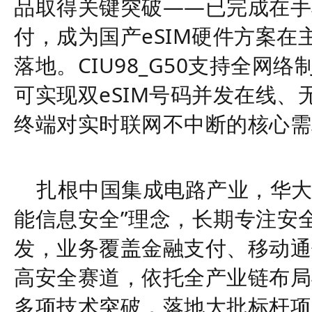
品取得关键突破——已完成在手
付，成为国产eSIM硬件方案
落地。CIU98_G50支持全网
可实现双eSIM号码并发在线、
终端对实时联网不中断的核心需
扎根中国集成电路产业，华
能信息安全”理念，长期专注安
发，
业务覆盖
金融支付、移动通
高安全
赛道
，依托全产业链布局
多项技术突破，落地大批标杆项