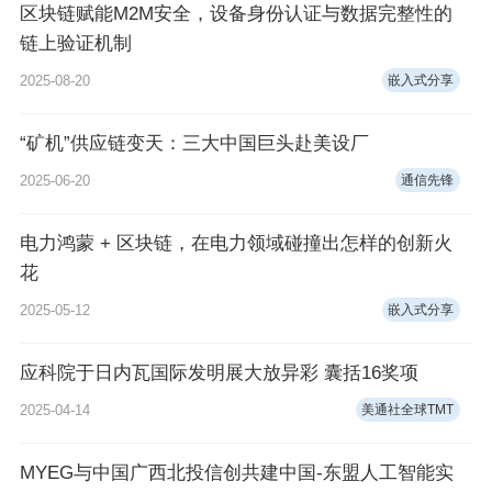
区块链赋能M2M安全，设备身份认证与数据完整性的
链上验证机制
2025-08-20
嵌入式分享
“矿机”供应链变天：三大中国巨头赴美设厂
2025-06-20
通信先锋
电力鸿蒙 + 区块链，在电力领域碰撞出怎样的创新火
花
2025-05-12
嵌入式分享
应科院于日内瓦国际发明展大放异彩 囊括16奖项
2025-04-14
美通社全球TMT
MYEG与中国广西北投信创共建中国-东盟人工智能实