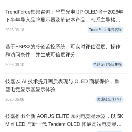
TrendForce集邦咨询：华星光电IJP OLED将于2026年
下半年导入品牌显示器及笔记本产品，韩系主导格局
迎来挑战
2026-06-18
TrendForce集邦咨询
基于ESP32的冷链监控系统：可实时评估温度、操作
和访问条件，并生成可信度评分
2026-06-10
电路设计项目集锦
技嘉以 AI 技术提升画质表现与 OLED 面板保护，重
塑电竞显示器显示体验
2026-06-08
美通社全球TMT
技嘉推出全新 AORUS ELITE 系列电竞显示器，以 5K
Mini LED 与新一代 Tandem OLED 拓展高端电竞显示