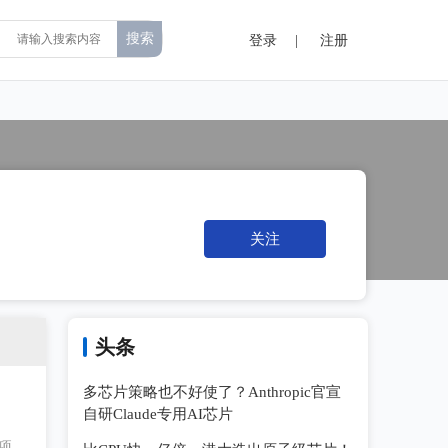
登录
|
注册
关注
头条
多芯片策略也不好使了？Anthropic官宣
自研Claude专用AI芯片