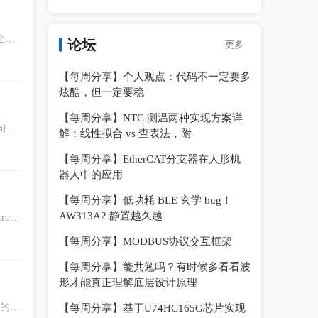
全是
论坛
更多
【每周分享】个人观点：代码不一定要多
炫酷，但一定要稳
【每周分享】NTC 测温两种实现方案详
解：线性拟合 vs 查表法，附
【每周分享】EtherCAT分支器在人形机
器人中的应用
【每周分享】低功耗 BLE 玄学 bug！
AW313A2 静置越久越
o L
【每周分享】MODBUS协议交互框架
【每周分享】能共勉吗？有时候多看看波
形才能真正理解底层设计原理
雅的外
【每周分享】基于U74HC165G芯片实现