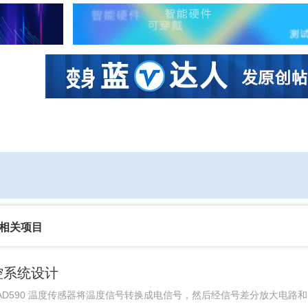
社区互动
课程
设计资源
厂商
相关项目
测控系统设计
用 AD590 温度传感器将温度信号转换成电信号，然后经信号差分放大电路和