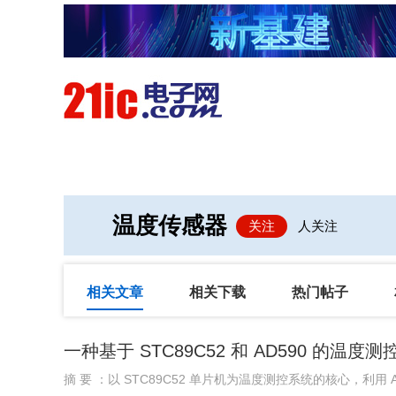
首页
技术/专栏
阅读
温度传感器
关注
人关注
相关文章
相关下载
热门帖子
一种基于 STC89C52 和 AD590 的温度
摘 要 ：以 STC89C52 单片机为温度测控系统的核心，利