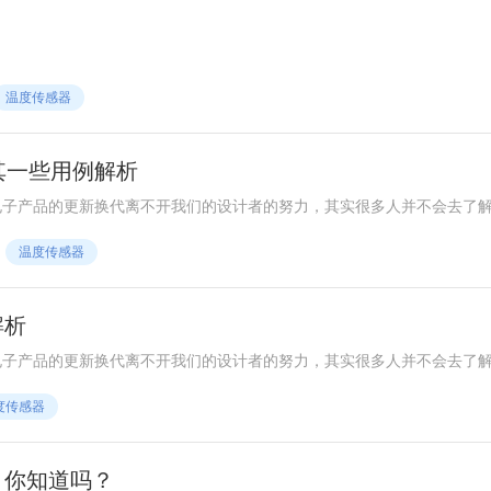
温度传感器
其一些用例解析
电子产品的更新换代离不开我们的设计者的努力，其实很多人并不会去了
温度传感器
解析
电子产品的更新换代离不开我们的设计者的努力，其实很多人并不会去了
 transducer)是指能感受温度并转换成可用输出信号的传感器。温度传感器
度传感器
触式和非接触式两大类，按照传感器材料及电子元件特性分为热电阻和热
，你知道吗？