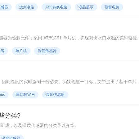
度传感器对应的温度值后， 控制液晶显示器显示相应的数值，并通过 UA
传感器
放大电路
A/D 转换电路
液晶显示
报警电路
可根据实际需求控制声光报警电路报警。测试结果表明，设计的温度测控
温度范围。
转换将信号传输给单片机， 单片机将其与阈值进行对比，若高于阈值则电
磁阀
单片机
温度传感器
解决水龙头热水烫手的问题，具有广阔的应用前景。
，因此温度的实时监测十分必要。为实现这一目标，文中提出了基于单片
集系统各模块的功能以及选择不同类型模块的优缺点，确定了单片机、显示
eus
串口转WiFi
温度传感器
了温度采集部分的硬件原理图，罗列设计思路和可行性分析；再次，在分
；最后，通过基于Proteus的半实物仿真表明，设计的硬件系统实现了温
客户端显示， 为温度的实时监测需求提供理论和应用参考。
些分类?
的组成，以及温度传感器的分类予以介绍。
温度传感器