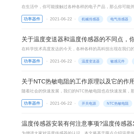
在生活中，你可能接触过各种各样的电子产品，那么你可能
领大家一起学习几种常见的传感器。
功率器件
2021-06-22
机械传感器
电气传感器
关于温度变送器和温度传感器的不同点，
在科学技术高度发达的今天，各种各样的高科技出现在我们
变送器和温度传感器吗?
功率器件
2021-06-22
温度变送器
敏感元件
关于NTC热敏电阻的工作原理以及它的作
随着社会的快速发展，我们的NTC热敏电阻也在快速发展，
了解有关的知识。ntc热敏电阻的原理是当电源开关导通时，
功率器件
2021-06-22
开关电源
NTC热敏电阻
在电阻的双重作用下浪涌脉冲电流和工作电流，NTC热敏电
剧下降。
温度传感器安装有何注意事项?温度传感器
为增进大家对温度传感器的认识，本文将基于两点介绍温度传