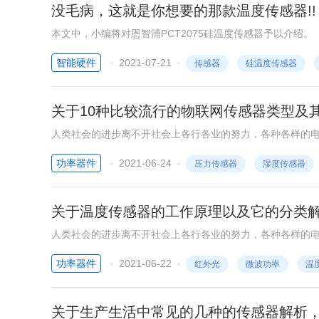
没毛病，这就是你想要的那款温度传感器!!
本文中，小编将对恩智浦PCT2075硅温度传感器予以介绍。
智能硬件
2021-07-21
传感器
硅温度传感器
关于10种比较流行的物联网传感器类型及
人类社会的进步离不开社会上各行各业的努力，各种各样的
子产品的组成，比如各种传感器。
功率器件
2021-06-24
压力传感器
湿度传感器
关于温度传感器的工作原理以及它的分类
人类社会的进步离不开社会上各行各业的努力，各种各样的
子产品的组成，比如温度传感器。温度传感器(temperature
功率器件
2021-06-22
红外光
微波功率
温
温度测量仪表的核心部分，品种繁多。按测量方式可分为接
两类。
关于生产生活中常见的几种的传感器解析