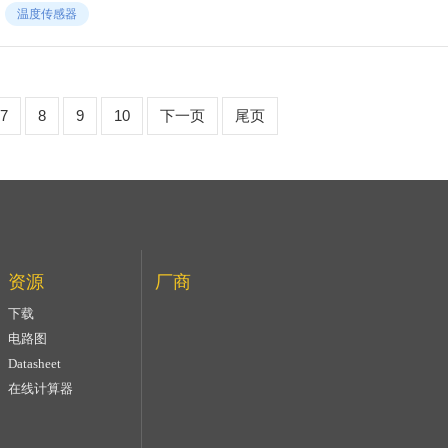
温度传感器
7
8
9
10
下一页
尾页
资源
厂商
下载
电路图
Datasheet
在线计算器