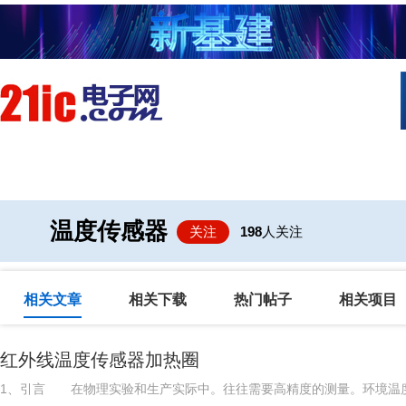
首页
技术/专栏
阅读
社区互
温度传感器
关注
198
人关注
相关文章
相关下载
热门帖子
相关项目
红外线温度传感器加热圈
1、引言 在物理实验和生产实际中。往往需要高精度的测量。环境温