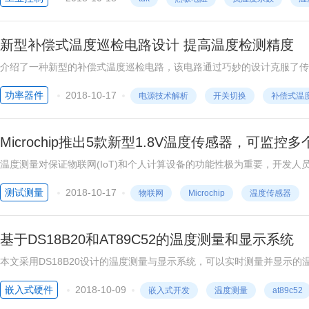
新型补偿式温度巡检电路设计 提高温度检测精度
介绍了一种新型的补偿式温度巡检电路，该电路通过巧妙的设计克服了传
测精度。同时该电路通过分组共享的方式完成
功率器件
2018-10-17
电源技术解析
开关切换
补偿式温
Microchip推出5款新型1.8V温度传感器，可监控
温度测量对保证物联网(IoT)和个人计算设备的功能性极为重要，开发
电压。为了满足这些需求，美国微芯科技公司(Microchip Technology
测试测量
2018-10-17
物联网
Microchip
温度传感器
准引线间距温度传感器。
基于DS18B20和AT89C52的温度测量和显示系统
本文采用DS18B20设计的温度测量与显示系统，可以实时测量并显示的温
量温度高于上限或者低于下限温度时，系统将发出报警。
嵌入式硬件
2018-10-09
嵌入式开发
温度测量
at89c52