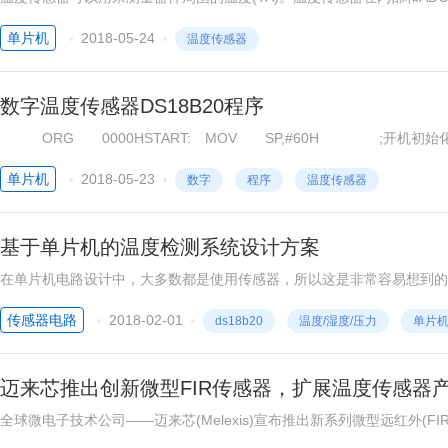
字值。温度传感器模拟输入推荐采样时间是17.1μs。当没有被使用时，
单片机
2018-05-24
温度传感器
数字温度传感器DS18B20程序
ORG 0000HSTART: MOV SP,#60H ;开机初
MOV P2,#0FFH MOV P3,#0FFHMAIN: LCALL
单片机
2018-05-23
数字
程序
温度传感器
基于单片机的温度检测系统设计方案
在单片机电路设计中，大多数都是使用传感器，所以这是非常容易想到的，
容易直接读取被测温度值，进行转换，就可以满足设计要求。
传感器电路
2018-02-01
ds18b20
温度/湿度/压力
单片机
迈来芯推出创新微型FIR传感器，扩展温度传感器
全球微电子技术公司——迈来芯(Melexis)宣布推出新系列微型远红外(