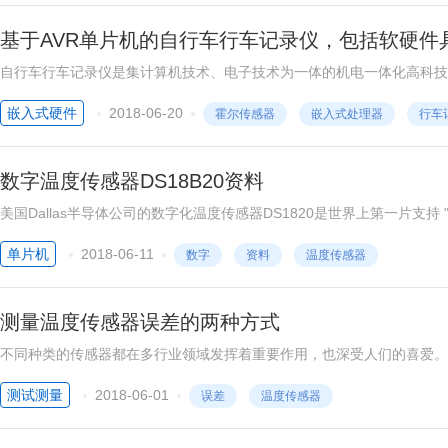
基于AVR单片机的自行车行车记录仪，包括软硬件
自行车行车记录仪是集计算机技术、电子技术为一体的机电一体化高科技
的功能，硬件电路设计，软件设计，各项功能实现原理等方面来论述这一
嵌入式硬件
2018-06-20
霍尔传感器
嵌入式处理器
行车
数字温度传感器DS18B20资料
美国Dallas半导体公司的数字化温度传感器DS1820是世界上第一片支持
D）专利技术。全部传感元件及转换电路集成在形如一只三极管的集成电
单片机
2018-06-11
数字
资料
温度传感器
测量温度传感器误差的两种方式
不同种类的传感器都在多行业领域发挥着重要作用，也深受人们的喜爱。
那么该如何测量温度传感器的误差呢?小编在此指出两种方式：把温度传
测试测量
2018-06-01
误差
温度传感器