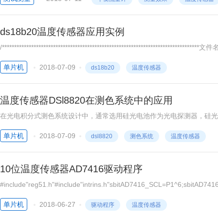
ds18b20温度传感器应用实例
/****************************************************************
0测量温度并将温度值显示到液晶上****************************
单片机
2018-07-09
ds18b20
温度传感器
温度传感器DSl8820在测色系统中的应用
在光电积分式测色系统设计中，通常选用硅光电池作为光电探测器，硅光电
信号进行处理。由于标准光源照明体灯管壁温度较高，对探测器内部的温
单片机
2018-07-09
dsl8820
测色系统
温度传感器
10位温度传感器AD7416驱动程序
#include"reg51.h"#include"intrins.h"sbitAD7416_SCL=P1^6;sbitAD7
emperature;//温度unsignedcharZorF;//正还是负//#defineSomeNOP();{
单片机
2018-06-27
驱动程序
温度传感器