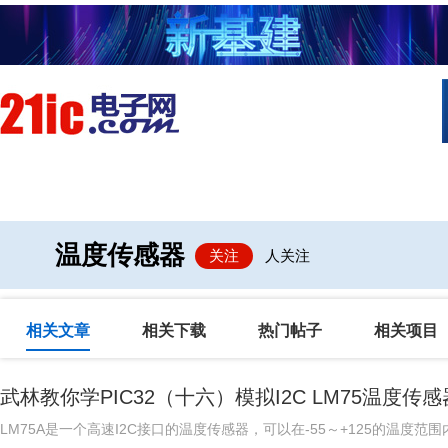
首页
技术/专栏
阅读
社区互
温度传感器
关注
人关注
相关文章
相关下载
热门帖子
相关项目
武林教你学PIC32（十六）模拟I2C LM75温度传感
LM75A是一个高速I2C接口的温度传感器，可以在-55～+125的温度范