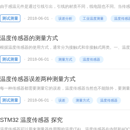
由于感温元件是通过引线引出，引线的材质不同，线电阻也不同。当传感器
阻值是传感器的电阻加上内引线的电阻组成。所以在测量时，如果引线的
测试测量
2018-06-01
误差分析
工业温度测量
温度传感
温度传感器的测量方式
根据温度传感器的使用方式，通常分为接触式和非接触式两类。一、温度
触后，经过足够长的时间达到热平衡，则他们的温度必然相等。如果其中
测试测量
2018-06-01
测量方式
温度传感器
温度传感器误差两种测量方式
每一种传感器都需要测量它的误差，温度传感器当然也不能除外，要测量
差和积算器的误差相加才是需要的结果；而组合式的仪表，就可以对温度
测试测量
2018-06-01
误差
测量方式
温度传感器
STM32 温度传感器 探究
温度传感器可以用来测量器件周围的温度(TA)。温度传感器在内部和ADC