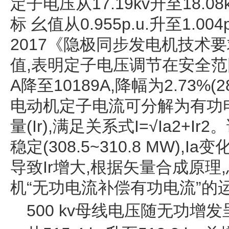
定子电压从17.19kv升至18.08k
标 幺值从0.955p.u.升至1.004
2017《隐极同步发电机技术要求
值,表明定子电压调节在安全范围
A降至10189A,降幅为2.73%
电动机定子电流可分解为有功电
量(Ir),满足关系式I=√Ia2+
稳定(308.5~310.8 MW)
导致Ir增大,根据矢量合成原理
机“无功电流补偿有功电流”的
500 kv母线电压随无功增