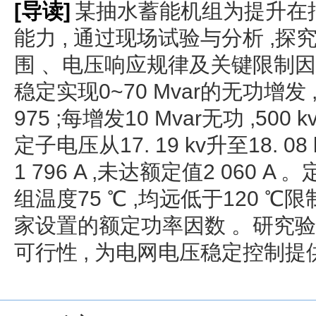
[导读]
某抽水蓄能机组为提升在
能力 , 通过现场试验与分析 ,
围 、电压响应规律及关键限制因
稳定实现0~70 Mvar的无功增发 ,
975 ;每增发10 Mvar无功 ,500 
定子电压从17. 19 kv升至18. 08
1 796 A ,未达额定值2 060 
组温度75 ℃ ,均远低于120 ℃
家设置的额定功率因数 。研究
可行性 , 为电网电压稳定控制提