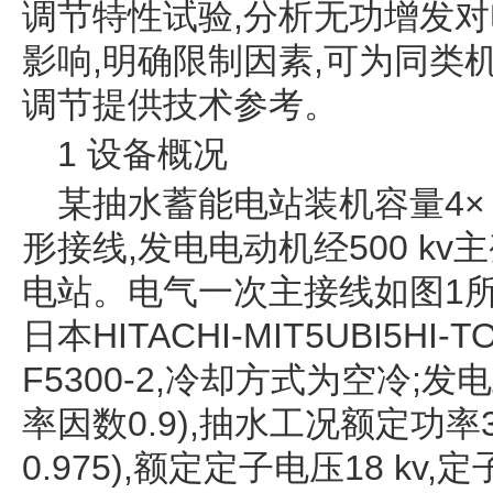
调节特性试验,分析无功增发
影响,明确限制因素,可为同类
调节提供技术参考。
1 设备概况
某抽水蓄能电站装机容量4× 
形接线,发电电动机经500 kv
电站。电气一次主接线如图1所
日本HITACHI-MIT5UBI5HI
F5300-2,冷却方式为空冷;发
率因数0.9),抽水工况额定功率3
0.975),额定定子电压18 kv,定