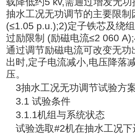
载降低约5 kv,需通过增发无
抽水工况无功调节的主要限制因
(≤1.05 p.u.);2)定子铁芯及绕
过励限制 (励磁电流≤2 060 A)
通过调节励磁电流可改变无功
出时,定子电流减小,电压降落
压。
3抽水工况无功调节试验方
3.1 试验条件
3.1.1机组与系统状态
试验选取#2机在抽水工况下