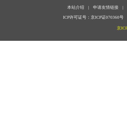
本站介绍
|
申请友情链接
|
ICP许可证号：京ICP证070360号 2
京IC