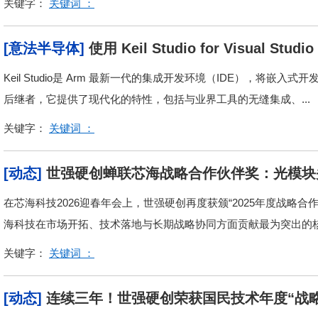
关键字：
关键词 ：
[意法半导体]
使用 Keil Studio for Visual Stu
Keil Studio是 Arm 最新一代的集成开发环境（IDE），将嵌入式开发工具直
后继者，它提供了现代化的特性，包括与业界工具的无缝集成、...
关键字：
关键词 ：
[动态]
世强硬创蝉联芯海战略合作伙伴奖：光模块
在芯海科技2026迎春年会上，世强硬创再度获颁“2025年度战略
海科技在市场开拓、技术落地与长期战略协同方面贡献最为突出的
关键字：
关键词 ：
[动态]
连续三年！世强硬创荣获国民技术年度“战略