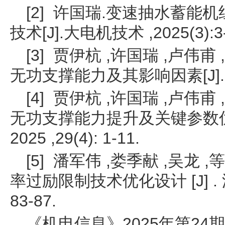
[2] 许国瑞.变速抽水蓄
技术[J].大电机技术 ,2025(3):3-
[3] 贾伊杭 ,许国瑞 ,卢伟
无功支撑能力及其影响因素[J].大电机
[4] 贾伊杭 ,许国瑞 ,卢伟
无功支撑能力提升及关键参数优化[
2025 ,29(4): 1-11.
[5] 潘军伟 ,娄季献 ,吴龙
率过励限制技术优化设计 [J] . 湖
83-87.
《机电信息》2025年第24