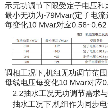
示无功调节下限受定子电压和定子
最小无功为-79Mvar(定子电流
每变化10 Mvar对应0.58~0.
调相工况下,机组无功调节范围为+83
母线电压每变化10 Mvar对应0.5
2.2抽水工况无功调节需求
抽水工况下,机组作为同步