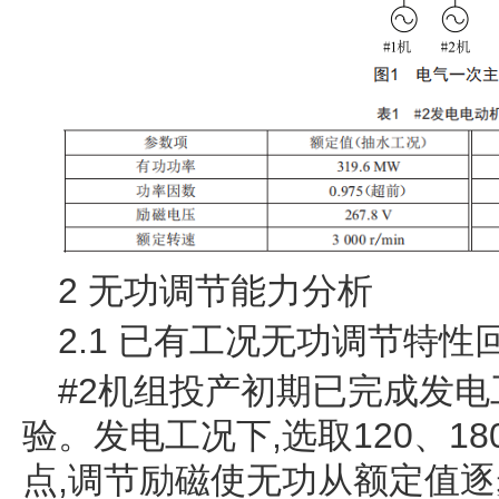
2 无功调节能力分析
2.1 已有工况无功调节特性
#2机组投产初期已完成发
验。发电工况下,选取120、18
点,调节励磁使无功从额定值逐