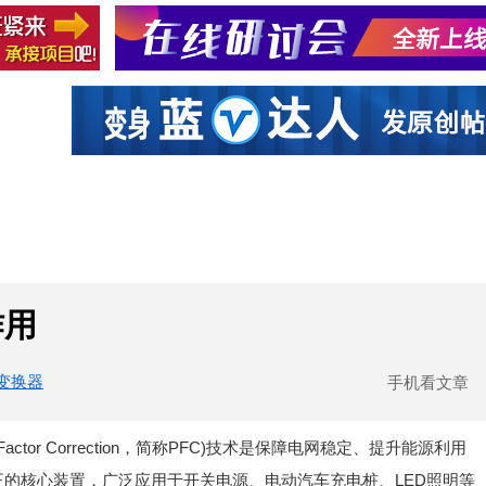
社区互动
课程
设计资源
厂商
作用
变换器
手机看文章
ctor Correction，简称PFC)技术是保障电网稳定、提升能源利用
正的核心装置，广泛应用于开关电源、电动汽车充电桩、LED照明等