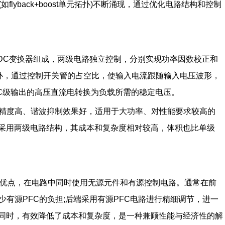
lyback+boost单元拓扑)不断涌现，通过优化电路结构和控制
C/DC变换器组成，两级电路独立控制，分别实现功率因数校正和
t拓扑，通过控制开关管的占空比，使输入电流跟随输入电压波形，
PFC级输出的高压直流电转换为负载所需的稳定电压。
压精度高、谐波抑制效果好，适用于大功率、对性能要求较高的
采用两级电路结构，其成本和复杂度相对较高，体积也比单级
C的优点，在电路中同时使用无源元件和有源控制电路。通常在前
少有源PFC的负担;后端采用有源PFC电路进行精细调节，进一
同时，有效降低了成本和复杂度，是一种兼顾性能与经济性的解