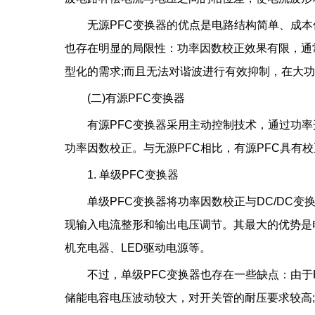
无源PFC变换器的优点是电路结构简单、成
也存在明显的局限性：功率因数校正效果有限，通常只
型化的需求;而且无法对谐波进行有效抑制，在大
(二)有源PFC变换器
有源PFC变换器采用主动控制技术，通过功
功率因数校正。与无源PFC相比，有源PFC具有
1. 单级PFC变换器
单级PFC变换器将功率因数校正与DC/DC
现输入电流整形和输出电压调节。其最大的优势是
机充电器、LED驱动电源等。
不过，单级PFC变换器也存在一些缺点：由于P
储能电容电压波动较大，对开关管的耐压要求较高