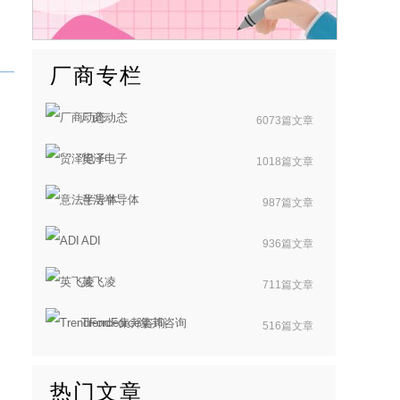
厂商专栏
厂商动态
6073篇文章
贸泽电子
1018篇文章
意法半导体
987篇文章
ADI
936篇文章
英飞凌
711篇文章
TrendForce集邦咨询
516篇文章
热门文章