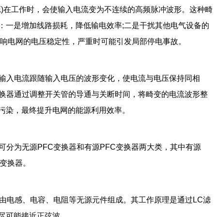
源)在工作时，会使输入电流变为不连续的高频脉冲波形。这种畸
：一是增加线路损耗，降低输电效率;二是干扰其他电气设备的
影响电网的电压稳定性，严重时可能引发局部停电事故。
迫输入电流跟随输入电压的波形变化，使电流与电压保持同相
变换器通过调整开关管的导通与关断时间，将畸变的电流波形整
污染，最终提升电网的能源利用效率。
可分为无源PFC变换器和有源PFC变换器两大类，其中有源
C变换器。
要由电感、电容、电阻等无源元件组成。其工作原理是通过LC滤
尽可能接近正弦波。