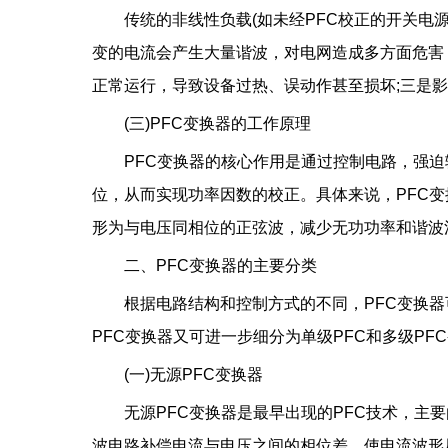
传统的非线性负载(如未经PFC校正的开关电
变的电流会产生大量谐波，对电网造成多方面危害
正常运行，导致设备过热、误动作甚至损坏;三是
(三)PFC变换器的工作原理
PFC变换器的核心作用是通过控制电路，强
位，从而实现功率因数的校正。具体来说，PFC
形为与电压同相位的正弦波，减少无功功率和谐波
二、PFC变换器的主要分类
根据电路结构和控制方式的不同，PFC变换器
PFC变换器又可进一步细分为单级PFC和多级PF
(一)无源PFC变换器
无源PFC变换器是最早出现的PFC技术，主
波电路补偿电流与电压之间的相位差，使电流波形