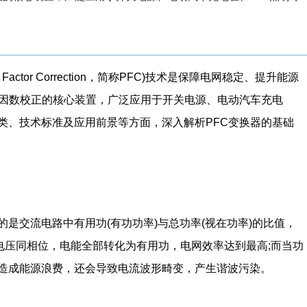
ctor Correction，简称PFC)技术是保障电网稳定、提升能源
因数校正的核心装置，广泛应用于开关电源、电动汽车充电
类、技术标准及应用前景等方面，深入解析PFC变换器的基础
是交流电路中有用功(有功功率)与总功率(视在功率)的比值，
电压同相位，电能全部转化为有用功，电网效率达到最高;而当功
造成能源浪费，还会导致电流波形畸变，产生谐波污染。