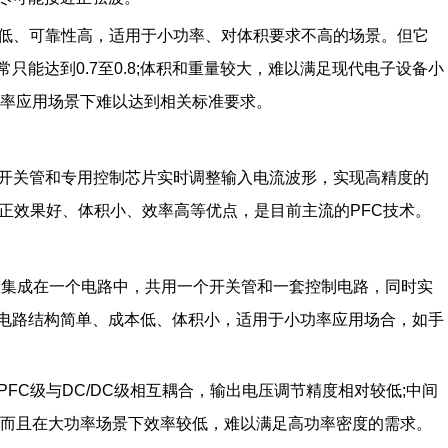
本低、可靠性高，适用于小功率、对体积要求不高的场景。但它
能达到0.7至0.8;体积和重量较大，难以满足现代电子设备小
功率应用场景下难以达到相关标准要求。
率开关管和专用控制芯片实时调整输入电流波形，实现高精度的
校正效果好、体积小、效率高等优点，是目前主流的PFC技术。
变换集成在一个电路中，共用一个开关管和一套控制电路，同时实
电路结构简单、成本低、体积小，适用于小功率应用场合，如手
FC级与DC/DC级相互耦合，输出电压调节精度相对较低;中间
;而且在大功率场景下效率较低，难以满足高功率密度的需求。