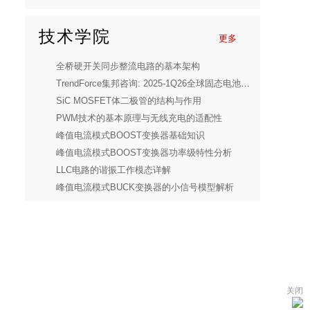
技术学院
更多
全桥硬开关同步整流电路的基本架构
TrendForce集邦咨询: 2025-1Q26全球固态电池融资金额破13亿美元，迈向准商业化
SiC MOSFET体二极管的结构与作用
PWM技术的基本原理与无线充电的适配性
峰值电流模式BOOST变换器基础知识
峰值电流模式BOOST变换器功率级特性分析
LLC电路的谐振工作模态详解
峰值电流模式BUCK变换器的小信号模型解析
关闭