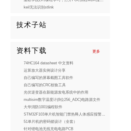
keil无法识别stlink
技术子站
资料下载
更多
74HC164 datasheet 中文资料
运算放大器实例设计分享
自己编写的屏幕截图工具软件
自己编写的CRC校验工具
光伏逆变器在新能源发电系统中的作用
multisim数字温度计(8位256_ADC)电路源文件
大华消防1001编程软件
STM32F103单片机智能门禁热释人体感应报警设计(全套)
51单片机的密码锁设计（全套）
针对锂电池无线充电电路PCB