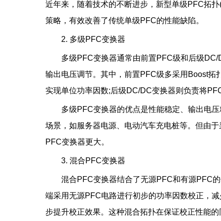
近年来，随着技术的不断进步，新型单级PFC拓扑(如f
策略，有效改善了传统单级PFC的性能缺陷。
2. 多级PFC变换器
多级PFC变换器通常由前置PFC级和后级D
输出电压调节。其中，前置PFC级多采用Boos
实现单位功率因数;后级DC/DC变换器则负责将
多级PFC变换器的优点是性能稳定、输出电
场景，如服务器电源、电动汽车充电桩等。但由于
PFC变换器更大。
3. 混合PFC变换器
混合PFC变换器结合了无源PFC和有源PF
端采用无源PFC电路进行初步的功率因数校正，减
步提升校正效果。这种混合拓扑在保证校正性能的