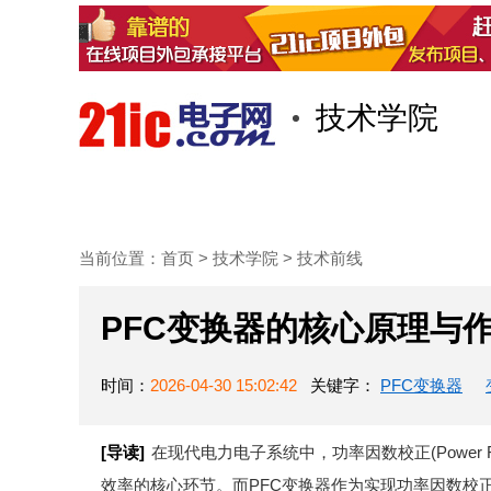
技术学院
首页
技术/专栏
阅读
当前位置：
首页
>
技术学院
>
技术前线
PFC变换器的核心原理与
时间：
2026-04-30 15:02:42
关键字：
PFC变换器
[导读]
在现代电力电子系统中，功率因数校正(Power Fa
效率的核心环节。而PFC变换器作为实现功率因数校